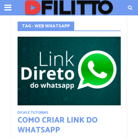
TAG - WEB WHATSAPP
DICAS E TUTORIAIS
COMO CRIAR LINK DO
WHATSAPP