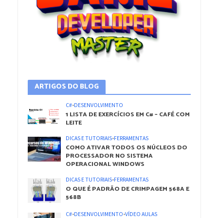
ARTIGOS DO BLOG
C#
•
DESENVOLVIMENTO
1 LISTA DE EXERCÍCIOS EM C# – CAFÉ COM
LEITE
DICAS E TUTORIAIS
•
FERRAMENTAS
COMO ATIVAR TODOS OS NÚCLEOS DO
PROCESSADOR NO SISTEMA
OPERACIONAL WINDOWS
DICAS E TUTORIAIS
•
FERRAMENTAS
O QUE É PADRÃO DE CRIMPAGEM 568A E
568B
C#
•
DESENVOLVIMENTO
•
VÍDEO AULAS