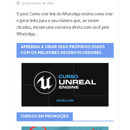
22 de janeiro de 2021
O post Como criar link do WhatsApp ensina como criar
e gerar links para o seu número que, ao serem
clicados, iniciam uma conversa direta com você pelo
WhatsApp...
APRENDA A CRIAR SEUS PRÓPRIOS JOGOS
COM OS MELHORES DESENVOLVEDORES
CURSOS EM PROMOÇÃO