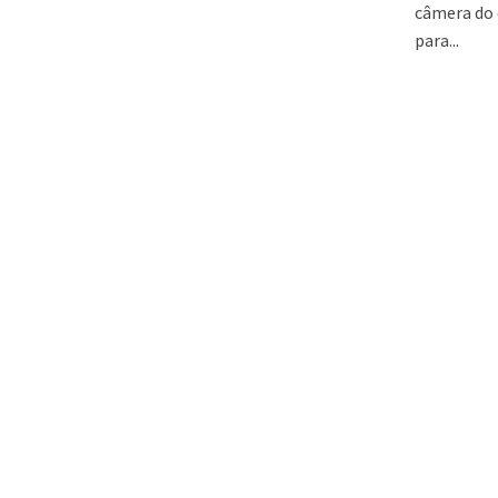
câmera do 
para...