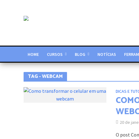
HOME
CURSOS
BLOG
NOTÍCIAS
FERRAM
TAG - WEBCAM
DICAS E TUT
COMO
WEB
20 de jane
O post Co