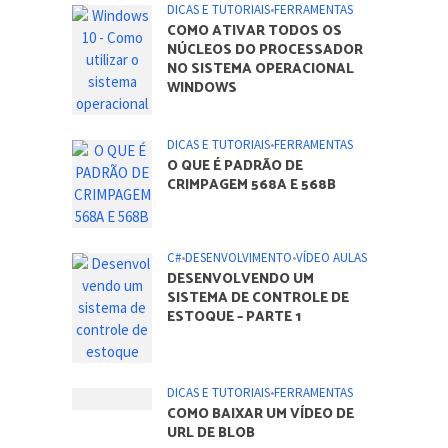
DICAS E TUTORIAIS
•
FERRAMENTAS
COMO ATIVAR TODOS OS
NÚCLEOS DO PROCESSADOR
NO SISTEMA OPERACIONAL
WINDOWS
DICAS E TUTORIAIS
•
FERRAMENTAS
O QUE É PADRÃO DE
CRIMPAGEM 568A E 568B
C#
•
DESENVOLVIMENTO
•
VÍDEO AULAS
DESENVOLVENDO UM
SISTEMA DE CONTROLE DE
ESTOQUE – PARTE 1
DICAS E TUTORIAIS
•
FERRAMENTAS
COMO BAIXAR UM VÍDEO DE
URL DE BLOB