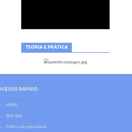
TEORIA E PRÁTICA
ACESSO RÁPIDO
HOME
Web Mail
Política de privacidade