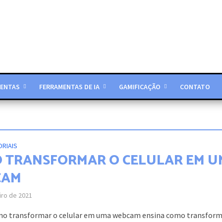
ENTAS
FERRAMENTAS DE IA
GAMIFICAÇÃO
CONTATO
ORIAIS
 TRANSFORMAR O CELULAR EM U
CAM
iro de 2021
mo transformar o celular em uma webcam ensina como transform