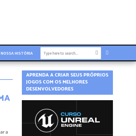
NOSSA HISTÓRIA
APRENDA A CRIAR SEUS PRÓPRIOS
JOGOS COM OS MELHORES
DESENVOLVEDORES
MA
ar a