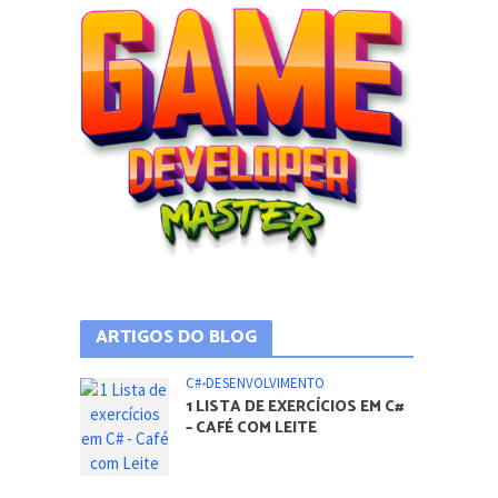
ARTIGOS DO BLOG
C#
•
DESENVOLVIMENTO
1 LISTA DE EXERCÍCIOS EM C#
– CAFÉ COM LEITE