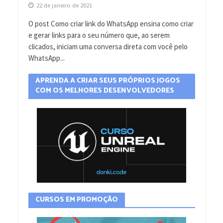
22 de janeiro de 2021
O post Como criar link do WhatsApp ensina como criar
e gerar links para o seu número que, ao serem
clicados, iniciam uma conversa direta com você pelo
WhatsApp...
APRENDA A CRIAR SEUS PRÓPRIOS JOGOS
COM OS MELHORES DESENVOLVEDORES
CURSOS EM PROMOÇÃO