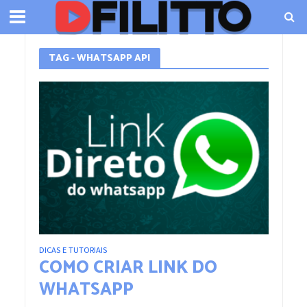
TAG - WHATSAPP API
DICAS E TUTORIAIS
COMO CRIAR LINK DO
WHATSAPP