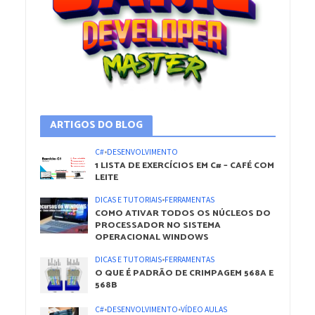
ARTIGOS DO BLOG
C#
•
DESENVOLVIMENTO
1 LISTA DE EXERCÍCIOS EM C# – CAFÉ COM
LEITE
DICAS E TUTORIAIS
•
FERRAMENTAS
COMO ATIVAR TODOS OS NÚCLEOS DO
PROCESSADOR NO SISTEMA
OPERACIONAL WINDOWS
DICAS E TUTORIAIS
•
FERRAMENTAS
O QUE É PADRÃO DE CRIMPAGEM 568A E
568B
C#
•
DESENVOLVIMENTO
•
VÍDEO AULAS