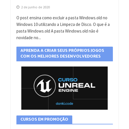
2 de junho de 2020
O post ensina como excluir a pasta Windows.old no
Windows 10 utilizando a Limpeza de Disco. O que é a
pasta Windows.old A pasta Windows.old não é
novidade no...
APRENDA A CRIAR SEUS PRÓPRIOS JOGOS
COM OS MELHORES DESENVOLVEDORES
CURSOS EM PROMOÇÃO