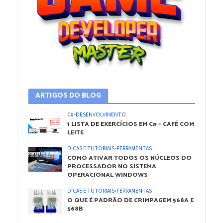
ARTIGOS DO BLOG
C#
•
DESENVOLVIMENTO
1 LISTA DE EXERCÍCIOS EM C# – CAFÉ COM
LEITE
DICAS E TUTORIAIS
•
FERRAMENTAS
COMO ATIVAR TODOS OS NÚCLEOS DO
PROCESSADOR NO SISTEMA
OPERACIONAL WINDOWS
DICAS E TUTORIAIS
•
FERRAMENTAS
O QUE É PADRÃO DE CRIMPAGEM 568A E
568B