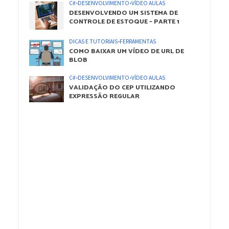
C#
•
DESENVOLVIMENTO
•
VÍDEO AULAS
DESENVOLVENDO UM SISTEMA DE
CONTROLE DE ESTOQUE – PARTE 1
DICAS E TUTORIAIS
•
FERRAMENTAS
COMO BAIXAR UM VÍDEO DE URL DE
BLOB
C#
•
DESENVOLVIMENTO
•
VÍDEO AULAS
VALIDAÇÃO DO CEP UTILIZANDO
EXPRESSÃO REGULAR