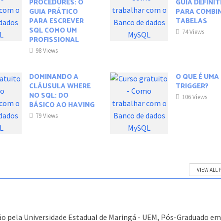
PROCEDURES: O
GUIA DEFINI
GUIA PRÁTICO
PARA COMBI
PARA ESCREVER
TABELAS
SQL COMO UM
74 Views
PROFISSIONAL
98 Views
DOMINANDO A
O QUE É UMA
CLÁUSULA WHERE
TRIGGER?
NO SQL: DO
106 Views
BÁSICO AO HAVING
79 Views
VIEW ALL 
o pela Universidade Estadual de Maringá - UEM, Pós-Graduado e