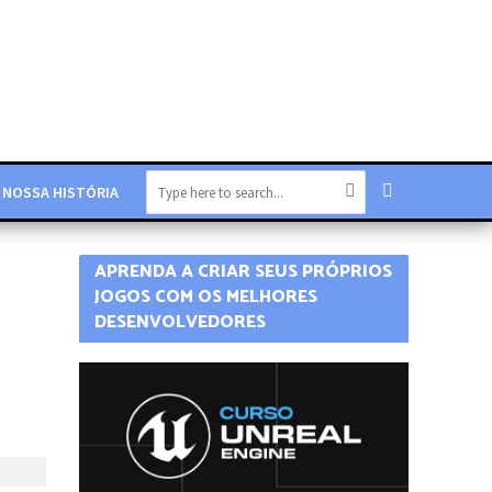
NOSSA HISTÓRIA
APRENDA A CRIAR SEUS PRÓPRIOS
JOGOS COM OS MELHORES
DESENVOLVEDORES