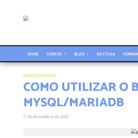
HOME
CURSOS
BLOG
NOTÍCIAS
FERRAM
BANCO DE DADOS
COMO UTILIZAR O 
MYSQL/MARIADB
25 de outubro de 2021