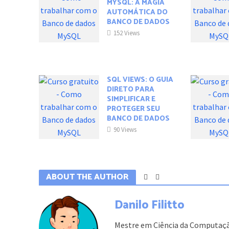
MYSQL: A MAGIA
AUTOMÁTICA DO
BANCO DE DADOS
152 Views
SQL VIEWS: O GUIA
DIRETO PARA
SIMPLIFICAR E
PROTEGER SEU
BANCO DE DADOS
90 Views
ABOUT THE AUTHOR
Danilo Filitto
Mestre em Ciência da Computaçã