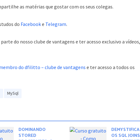
partilhe as matérias que gostar com os seus colegas.
estudos do
Facebook
e
Telegram
.
arte do nosso clube de vantagens e ter acesso exclusivo a vídeos
membro do dfilitto – clube de vantagens
e ter acesso a todos os
l
MySql
DOMINANDO
DEMYSTIFIC
STORED
OS SQL JOINS