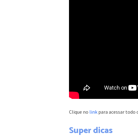
Clique no
link
para acessar todo o
Super dicas