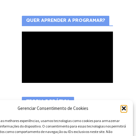
QUER APRENDER A PROGRAMAR?
TEORIA E PRÁTICA
Gerenciar Consentimento de Cookies
r as melhores experiências, usamos tecnologias como cookies para armazenar
informações do dispositivo. O consentimento para essas tecnologias nos permitirá
dos como comportamento de navegação ou IDs exclusivos neste site. Não