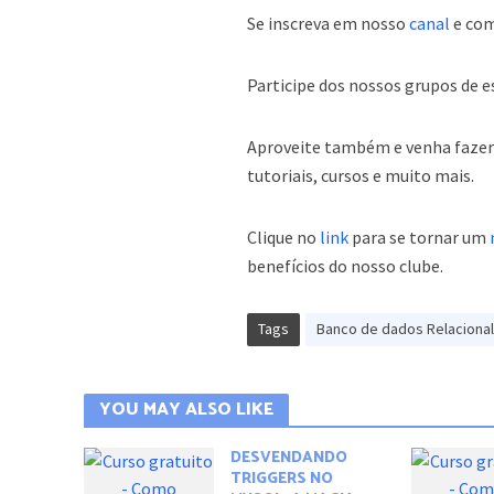
Se inscreva em nosso
canal
e com
Participe dos nossos grupos de 
Aproveite também e venha fazer p
tutoriais, cursos e muito mais.
Clique no
link
para se tornar um
benefícios do nosso clube.
Tags
Banco de dados Relaciona
YOU MAY ALSO LIKE
DESVENDANDO
TRIGGERS NO