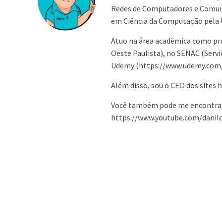
Redes de Computadores e Comuni
em Ciência da Computação pela 
Atuo na área acadêmica como pr
Oeste Paulista), no SENAC (Serv
Udemy (https://www.udemy.com/us
Além disso, sou o CEO dos sites
Você também pode me encontrar
https://www.youtube.com/danilo