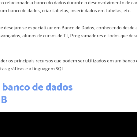
o relacionado a banco do dados durante o desenvolvimento de ca
um banco de dados, criar tabelas, inserir dados em tabelas, etc.
que desejam se especializar em Banco de Dados, conhecendo desde 
avançados, alunos de cursos de TI, Programadores e todos que de
nder os principais recursos que podem ser utilizados em um banco 
tas gráficas e a linguagem SQL.
o banco de dados
DB