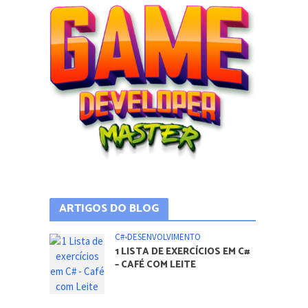
ARTIGOS DO BLOG
C#
•
DESENVOLVIMENTO
1 LISTA DE EXERCÍCIOS EM C#
– CAFÉ COM LEITE