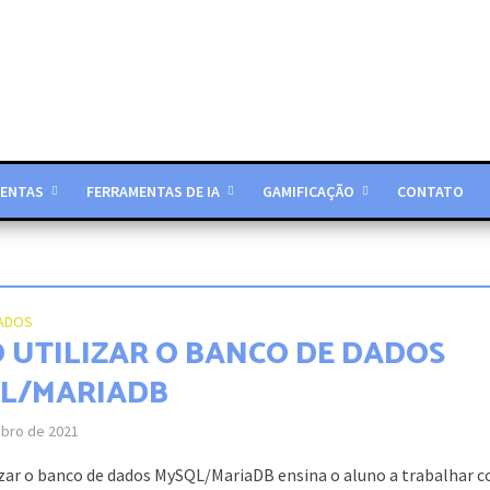
ENTAS
FERRAMENTAS DE IA
GAMIFICAÇÃO
CONTATO
DADOS
 UTILIZAR O BANCO DE DADOS
L/MARIADB
ubro de 2021
zar o banco de dados MySQL/MariaDB ensina o aluno a trabalhar 