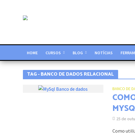
HOME
CURSOS
BLOG
NOTÍCIAS
FERRAM
TAG - BANCO DE DADOS RELACIONAL
BANCO DE 
COMO
MYSQ
25 de out
Como utili