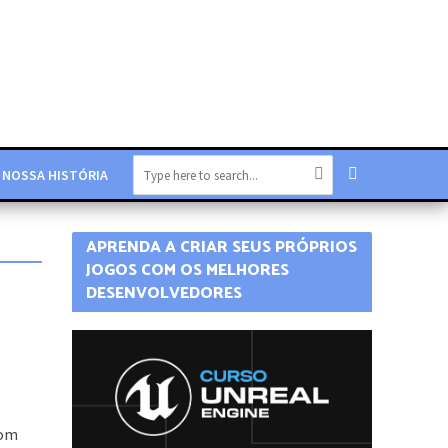
NOSSA HISTÓRIA
APRENDA A CRIAR SEUS PRÓPRIOS
JOGOS COM OS MELHORES
DESENVOLVEDORES
com