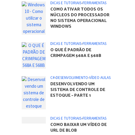
DICAS E TUTORIAIS
•
FERRAMENTAS
COMO ATIVAR TODOS OS
NÚCLEOS DO PROCESSADOR
NO SISTEMA OPERACIONAL
WINDOWS
DICAS E TUTORIAIS
•
FERRAMENTAS
O QUE É PADRÃO DE
CRIMPAGEM 568A E 568B
C#
•
DESENVOLVIMENTO
•
VÍDEO AULAS
DESENVOLVENDO UM
SISTEMA DE CONTROLE DE
ESTOQUE – PARTE 1
DICAS E TUTORIAIS
•
FERRAMENTAS
COMO BAIXAR UM VÍDEO DE
URL DE BLOB