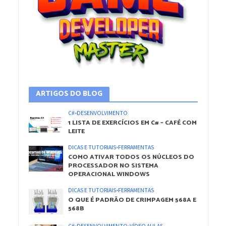
ARTIGOS DO BLOG
C#
•
DESENVOLVIMENTO
1 LISTA DE EXERCÍCIOS EM C# – CAFÉ COM
LEITE
DICAS E TUTORIAIS
•
FERRAMENTAS
COMO ATIVAR TODOS OS NÚCLEOS DO
PROCESSADOR NO SISTEMA
OPERACIONAL WINDOWS
DICAS E TUTORIAIS
•
FERRAMENTAS
O QUE É PADRÃO DE CRIMPAGEM 568A E
568B