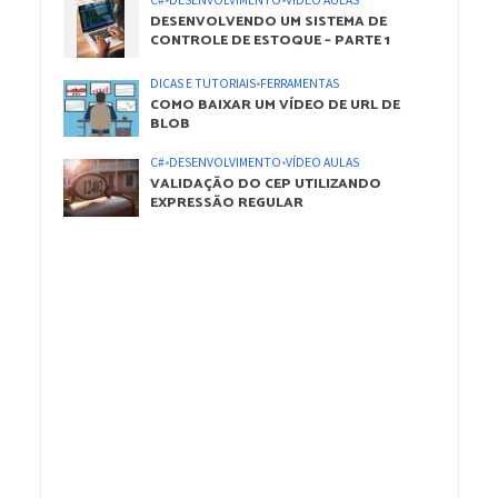
C#
•
DESENVOLVIMENTO
•
VÍDEO AULAS
DESENVOLVENDO UM SISTEMA DE
CONTROLE DE ESTOQUE – PARTE 1
DICAS E TUTORIAIS
•
FERRAMENTAS
COMO BAIXAR UM VÍDEO DE URL DE
BLOB
C#
•
DESENVOLVIMENTO
•
VÍDEO AULAS
VALIDAÇÃO DO CEP UTILIZANDO
EXPRESSÃO REGULAR