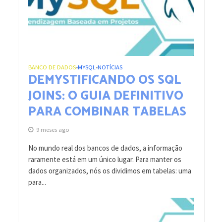
BANCO DE DADOS
MYSQL
NOTÍCIAS
•
•
DEMYSTIFICANDO OS SQL
JOINS: O GUIA DEFINITIVO
PARA COMBINAR TABELAS
9 meses ago
No mundo real dos bancos de dados, a informação
raramente está em um único lugar. Para manter os
dados organizados, nós os dividimos em tabelas: uma
para...