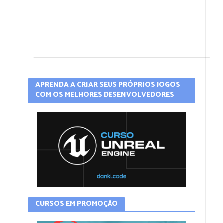
APRENDA A CRIAR SEUS PRÓPRIOS JOGOS
COM OS MELHORES DESENVOLVEDORES
CURSOS EM PROMOÇÃO