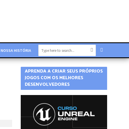
NOSSA HISTÓRIA
APRENDA A CRIAR SEUS PRÓPRIOS
JOGOS COM OS MELHORES
DESENVOLVEDORES