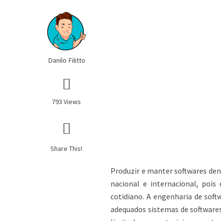
Danilo Filitto
793 Views
Share This!
Produzir e manter softwares den
nacional e internacional, pois
cotidiano. A engenharia de sof
adequados sistemas de softwares