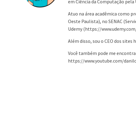
em Ciência da Computação pela 
Atuo na área acadêmica como pr
Oeste Paulista), no SENAC (Serv
Udemy (https://www.udemy.com/us
Além disso, sou o CEO dos sites
Você também pode me encontrar
https://www.youtube.com/danilo