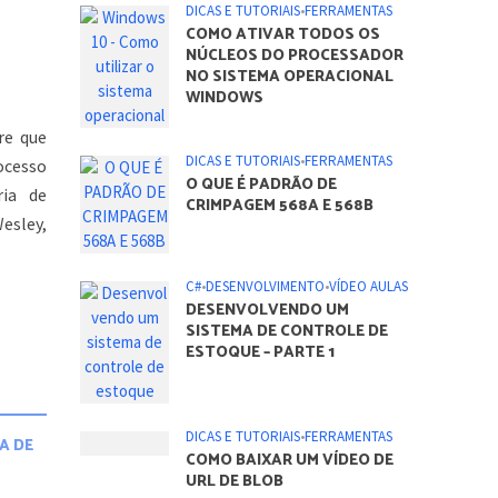
DICAS E TUTORIAIS
•
FERRAMENTAS
COMO ATIVAR TODOS OS
NÚCLEOS DO PROCESSADOR
NO SISTEMA OPERACIONAL
WINDOWS
re que
DICAS E TUTORIAIS
•
FERRAMENTAS
ocesso
O QUE É PADRÃO DE
ria de
CRIMPAGEM 568A E 568B
Wesley,
C#
•
DESENVOLVIMENTO
•
VÍDEO AULAS
DESENVOLVENDO UM
SISTEMA DE CONTROLE DE
ESTOQUE – PARTE 1
DICAS E TUTORIAIS
•
FERRAMENTAS
A DE
COMO BAIXAR UM VÍDEO DE
URL DE BLOB