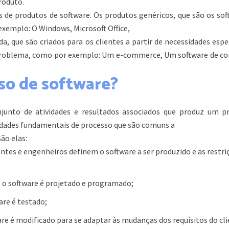
roduto.
 de produtos de software. Os produtos genéricos, que são os sof
xemplo: O Windows, Microsoft Office,
, que são criados para os clientes a partir de necessidades espe
problema, como por exemplo: Um e-commerce, Um software de co
so de software?
junto de atividades e resultados associados que produz um p
vidades fundamentais de processo que são comuns a
ão elas:
entes e engenheiros definem o software a ser produzido e as restr
 o software é projetado e programado;
are é testado;
are é modificado para se adaptar às mudanças dos requisitos do cli