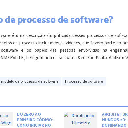
 de processo de software?
ware é uma descrição simplificada desses processos de softwa
delos de processo incluem as atividades, que fazem parte do pr
 software e os papéis das pessoas envolvidas na engenha
OMMERVILLE, I. Engenharia de software. 8.ed. São Paulo: Addison 
modelo de processo de software
Processo de software
DO ZERO AO
ARQUITETUR
PRIMEIRO CÓDIGO:
MUNDOS 2D:
COMO INICIAR NO
DOMINANDO