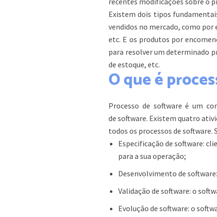
recentes modificações sobre o p
Existem dois tipos fundamentais
vendidos no mercado, como por e
etc. E os produtos por encomenda
para resolver um determinado 
de estoque, etc.
O que é proces
Processo de software é um con
de software. Existem quatro ati
todos os processos de software. S
Especificação de software: cli
para a sua operação;
Desenvolvimento de software:
Validação de software: o softw
Evolução de software: o softw