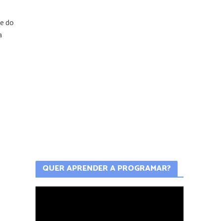
e do
a
QUER APRENDER A PROGRAMAR?