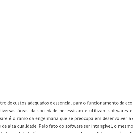
tro de custos adequados é essencial para o funcionamento da ec
 diversas áreas da sociedade necessitam e utilizam softwares 
tware é o ramo da engenharia que se preocupa em desenvolver a 
 de alta qualidade. Pelo fato do software ser intangível, o mesm