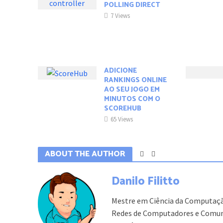
POLLING DIRECT
7 Views
ADICIONE
RANKINGS ONLINE
AO SEU JOGO EM
MINUTOS COM O
SCOREHUB
65 Views
ABOUT THE AUTHOR
Danilo Filitto
Mestre em Ciência da Computaçã
Redes de Computadores e Comuni