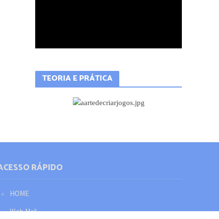
TEORIA E PRÁTICA
ACESSO RÁPIDO
HOME
Web Mail