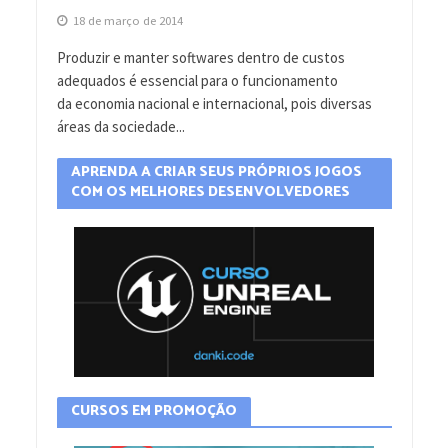
18 de março de 2014
Produzir e manter softwares dentro de custos
adequados é essencial para o funcionamento
da economia nacional e internacional, pois diversas
áreas da sociedade...
APRENDA A CRIAR SEUS PRÓPRIOS JOGOS
COM OS MELHORES DESENVOLVEDORES
CURSOS EM PROMOÇÃO