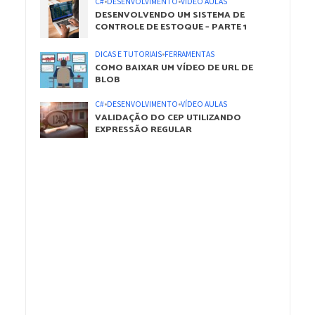
C#
•
DESENVOLVIMENTO
•
VÍDEO AULAS
DESENVOLVENDO UM SISTEMA DE
CONTROLE DE ESTOQUE – PARTE 1
DICAS E TUTORIAIS
•
FERRAMENTAS
COMO BAIXAR UM VÍDEO DE URL DE
BLOB
C#
•
DESENVOLVIMENTO
•
VÍDEO AULAS
VALIDAÇÃO DO CEP UTILIZANDO
EXPRESSÃO REGULAR