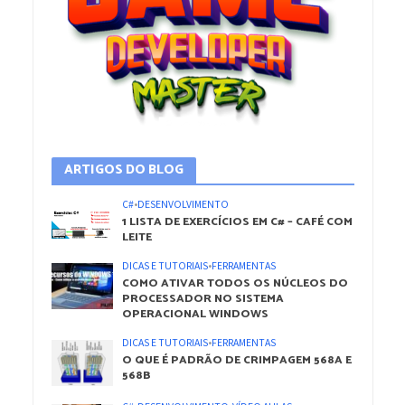
ARTIGOS DO BLOG
C#
•
DESENVOLVIMENTO
1 LISTA DE EXERCÍCIOS EM C# – CAFÉ COM
LEITE
DICAS E TUTORIAIS
•
FERRAMENTAS
COMO ATIVAR TODOS OS NÚCLEOS DO
PROCESSADOR NO SISTEMA
OPERACIONAL WINDOWS
DICAS E TUTORIAIS
•
FERRAMENTAS
O QUE É PADRÃO DE CRIMPAGEM 568A E
568B