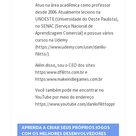
Atuo na área acadêmica como professor
desde 2006. Atualmente leciono na
UNOESTE (Universidade do Oeste Paulista),
no SENAC (Serviço Nacional de
Aprendizagem Comercial) e possuo vários
cursos na Udemy
(https://www.udemy.com/user/danilo-
filitto/).
Além disso, sou o CEO dos sites
https:www.dfilitto.com.br e
https:www.makeindiegames.com.br
Você também pode me encontrar no
YouTube por meio do endereço
https://www.youtube.com/danilofilittoppr
APRENDA A CRIAR SEUS PRÓPRIOS JOGOS
COM OS MELHORES DESENVOLVEDORES