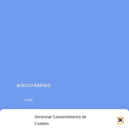
ACESSO RÁPIDO
HOME
Web Mail
Gerenciar Consentimento de
Política de privacidade
Cookies