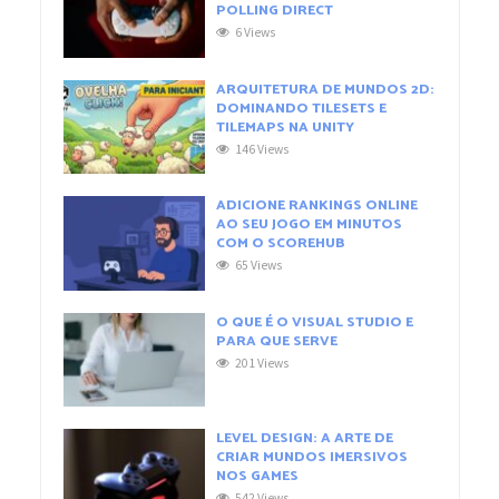
POLLING DIRECT
6 Views
ARQUITETURA DE MUNDOS 2D:
DOMINANDO TILESETS E
TILEMAPS NA UNITY
146 Views
ADICIONE RANKINGS ONLINE
AO SEU JOGO EM MINUTOS
COM O SCOREHUB
65 Views
O QUE É O VISUAL STUDIO E
PARA QUE SERVE
201 Views
LEVEL DESIGN: A ARTE DE
CRIAR MUNDOS IMERSIVOS
NOS GAMES
542 Views