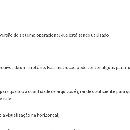
ersão do sistema operacional que está sendo utilizado.
rquivos de um diretório. Essa instrução pode conter alguns parâm
 para quando a quantidade de arquivos é grande o suficiente para q
a tela;
o a visualização na horizontal;