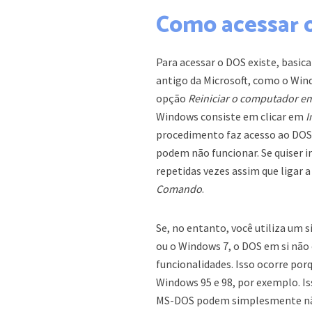
Como acessar 
Para acessar o DOS existe, basic
antigo da Microsoft, como o Win
opção
Reiniciar o computador
Windows consiste em clicar em
I
procedimento faz acesso ao DOS 
podem não funcionar. Se quiser i
repetidas vezes assim que ligar 
Comando
.
Se, no entanto, você utiliza um
ou o Windows 7, o DOS em si não
funcionalidades. Isso ocorre po
Windows 95 e 98, por exemplo. Is
MS-DOS podem simplesmente nã