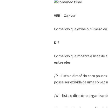
VER – C:\>ver
Comando que exibe o número da v
DIR
Comando que mostra a lista de a
entre eles:
/P – lista o diretório com pausas
possa ser exibida de uma só vez n
/W – lista o diretório organizand