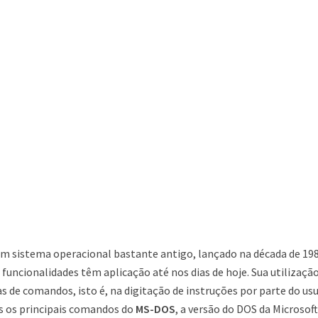
um sistema operacional bastante antigo, lançado na década de 198
 funcionalidades têm aplicação até nos dias de hoje. Sua utilizaçã
s de comandos, isto é, na digitação de instruções por parte do usu
s os principais comandos do
MS-DOS
, a versão do DOS da Microsof