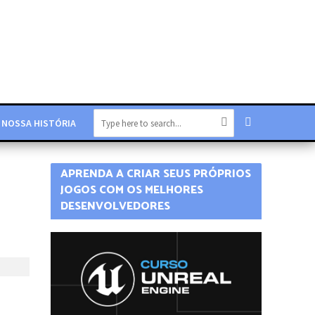
NOSSA HISTÓRIA
APRENDA A CRIAR SEUS PRÓPRIOS
JOGOS COM OS MELHORES
DESENVOLVEDORES