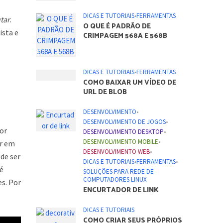
DICAS E TUTORIAIS
•
FERRAMENTAS
tar
.
O QUE É PADRÃO DE
sta e
CRIMPAGEM 568A E 568B
DICAS E TUTORIAIS
•
FERRAMENTAS
COMO BAIXAR UM VÍDEO DE
URL DE BLOB
DESENVOLVIMENTO
•
DESENVOLVIMENTO DE JOGOS
•
sor
DESENVOLVIMENTO DESKTOP
•
DESENVOLVIMENTO MOBILE
•
er em
DESENVOLVIMENTO WEB
•
de ser
DICAS E TUTORIAIS
•
FERRAMENTAS
•
 é
SOLUÇÕES PARA REDE DE
COMPUTADORES LINUX
es. Por
ENCURTADOR DE LINK
DICAS E TUTORIAIS
COMO CRIAR SEUS PRÓPRIOS