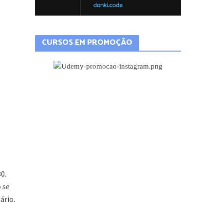
CURSOS EM PROMOÇÃO
0.
o se
ário.
t