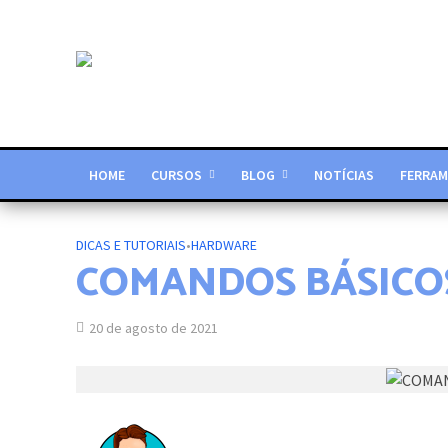
HOME
CURSOS
BLOG
NOTÍCIAS
FERRAM
DICAS E TUTORIAIS
•
HARDWARE
COMANDOS BÁSICO
20 de agosto de 2021