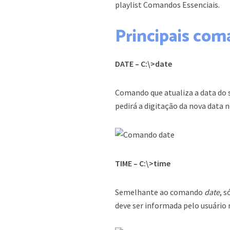
playlist Comandos Essenciais.
Principais co
DATE – C:\>date
Comando que atualiza a data do 
pedirá a digitação da nova data 
TIME – C:\>time
Semelhante ao comando
date
, 
deve ser informada pelo usuário