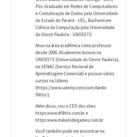
Pós-Graduado em Redes de Computadores
e Comunicação de Dados pela Universidade
do Estado do Paraná - UEL, Bacharel em
Ciência da Computação pela Universidade
do Oeste Paulista - UNOESTE.
Atuo na área acadêmica como professor
desde 2006. Atualmente leciono na
UNOESTE (Universidade do Oeste Paulista),
no SENAC (Serviço Nacional de
Aprendizagem Comercial) e possuo vários
cursos na Udemy
(https://www.udemy.com/user/danilo-
filitto/).
Além disso, sou o CEO dos sites
https:www.dfilitto.com.br e
https:www.makeindiegames.com.br
Você também pode me encontrar no