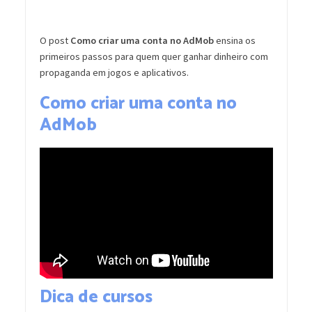
O post
Como criar uma conta no AdMob
ensina os
primeiros passos para quem quer ganhar dinheiro com
propaganda em jogos e aplicativos.
Como criar uma conta no
AdMob
Dica de cursos