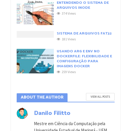
ENTENDENDO O SISTEMA DE
ARQUIVOS INODE
374 Views
SISTEMA DE ARQUIVOS FAT32
181 Views
USANDO ARG E ENV NO
DOCKERFILE: FLEXIBILIDADE E
CONFIGURAÇÃO PARA
IMAGENS DOCKER
259 Views
ABOUT THE AUTHOR
VIEW ALL POSTS
Danilo Filitto
Mestre em Ciência da Computação pela
Universidade Estadual de Maringá - UEM,