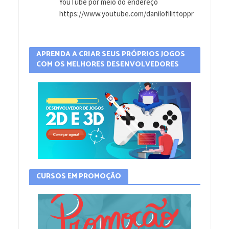
YouTube por meio do endereço
https://www.youtube.com/danilofilittoppr
APRENDA A CRIAR SEUS PRÓPRIOS JOGOS
COM OS MELHORES DESENVOLVEDORES
CURSOS EM PROMOÇÃO