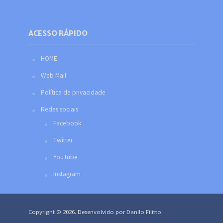
ACESSO RÁPIDO
HOME
Web Mail
Política de privacidade
Redes sociais
Facebook
Twitter
YouTube
Instagram
Copyright © 2026. Desenvolvido por Danilo Filitto.