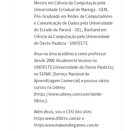
Mestre em Ciência da Computação pela
Universidade Estadual de Maringá - UEM,
Pós-Graduado em Redes de Computadores
e Comunicação de Dados pela Universidade
do Estado do Paraná - UEL, Bacharel em
Ciência da Computação pela Universidade
do Oeste Paulista - UNOESTE.
Atuo na área acadêmica como professor
desde 2006. Atualmente leciono na
UNOESTE (Universidade do Oeste Paulista),
no SENAC (Serviço Nacional de
Aprendizagem Comercial) e possuo vários
cursos na Udemy
(https://www.udemy.com/user/danilo-
filitto/).
Além disso, sou o CEO dos sites
https:www.dfilitto.com.br e
https:www.makeindiegames.com.br