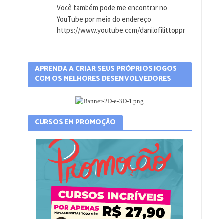
Você também pode me encontrar no
YouTube por meio do endereço
https://www.youtube.com/danilofilittoppr
APRENDA A CRIAR SEUS PRÓPRIOS JOGOS
COM OS MELHORES DESENVOLVEDORES
CURSOS EM PROMOÇÃO