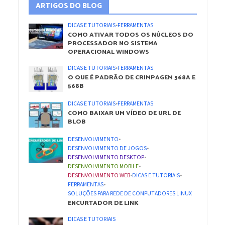
ARTIGOS DO BLOG
DICAS E TUTORIAIS
•
FERRAMENTAS
COMO ATIVAR TODOS OS NÚCLEOS DO
PROCESSADOR NO SISTEMA
OPERACIONAL WINDOWS
DICAS E TUTORIAIS
•
FERRAMENTAS
O QUE É PADRÃO DE CRIMPAGEM 568A E
568B
DICAS E TUTORIAIS
•
FERRAMENTAS
COMO BAIXAR UM VÍDEO DE URL DE
BLOB
DESENVOLVIMENTO
•
DESENVOLVIMENTO DE JOGOS
•
DESENVOLVIMENTO DESKTOP
•
DESENVOLVIMENTO MOBILE
•
DESENVOLVIMENTO WEB
•
DICAS E TUTORIAIS
•
FERRAMENTAS
•
SOLUÇÕES PARA REDE DE COMPUTADORES LINUX
ENCURTADOR DE LINK
DICAS E TUTORIAIS