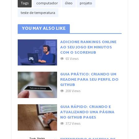
Tags
computador
óleo
projeto
teste de temperatura
YOU MAY ALSO LIKE
ADICIONE RANKINGS ONLINE
AO SEU JOGO EM MINUTOS
COM O SCOREHUB
65 Views
GUIA PRÁTICO: CRIANDO UM
README PARA SEU PERFIL DO
GITHUB
208 Views
GUIA RÁPIDO: CRIANDO E
ATUALIZANDO UMA PÁGINA
NO GITHUB PAGES
372 Views