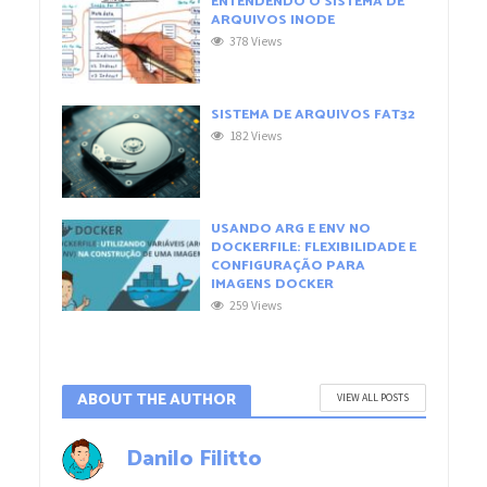
ENTENDENDO O SISTEMA DE
ARQUIVOS INODE
378 Views
SISTEMA DE ARQUIVOS FAT32
182 Views
USANDO ARG E ENV NO
DOCKERFILE: FLEXIBILIDADE E
CONFIGURAÇÃO PARA
IMAGENS DOCKER
259 Views
ABOUT THE AUTHOR
VIEW ALL POSTS
Danilo Filitto