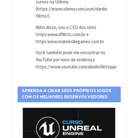
cursos na Udemy
(https://www.udemy.com/user/danilo-
filitto/).
Além disso, sou o CEO dos sites
https:www.dfilitto.com.br e
https:www.makeindiegames.com.br
Você também pode me encontrar no
YouTube por meio do endereço
https://www.youtube.com/danilofilittoppr
APRENDA A CRIAR SEUS PRÓPRIOS JOGOS
COM OS MELHORES DESENVOLVEDORES