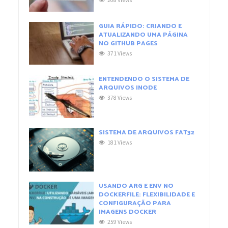
208 Views
GUIA RÁPIDO: CRIANDO E
ATUALIZANDO UMA PÁGINA
NO GITHUB PAGES
371 Views
ENTENDENDO O SISTEMA DE
ARQUIVOS INODE
378 Views
SISTEMA DE ARQUIVOS FAT32
181 Views
USANDO ARG E ENV NO
DOCKERFILE: FLEXIBILIDADE E
CONFIGURAÇÃO PARA
IMAGENS DOCKER
259 Views