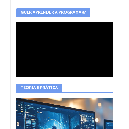
QUER APRENDER A PROGRAMAR?
TEORIA E PRÁTICA