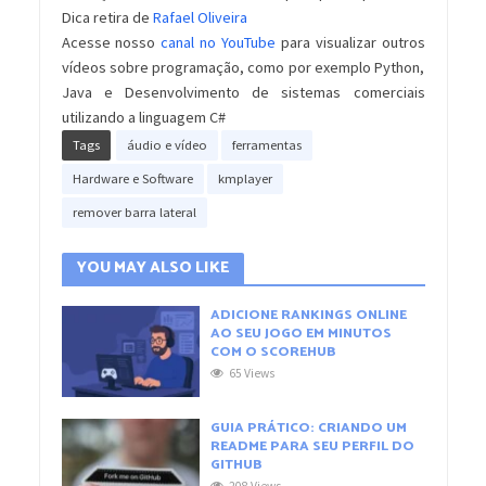
Dica retira de
Rafael Oliveira
Acesse nosso
canal no YouTube
para visualizar outros
vídeos sobre programação, como por exemplo Python,
Java e Desenvolvimento de sistemas comerciais
utilizando a linguagem C#
Tags
áudio e vídeo
ferramentas
Hardware e Software
kmplayer
remover barra lateral
YOU MAY ALSO LIKE
ADICIONE RANKINGS ONLINE
AO SEU JOGO EM MINUTOS
COM O SCOREHUB
65 Views
GUIA PRÁTICO: CRIANDO UM
README PARA SEU PERFIL DO
GITHUB