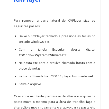
KMPlayer
Para remover a barra lateral do KMPlayer siga os
seguintes passos:
Deixe o KmPlayer fechado e pressione as teclas no
teclado Windows + R.
Com a janela Executar aberta digite:
C:WindowsSystem32driversetc
Na pasta etc abra o arquivo chamado
hosts
com o
bloco de notas;
Inclua na última linha: 127.0.0.1 player.kmpmedia.net
Salve o arquivo.
Caso você não tenha permissão de alterar o arquivo na
pasta mova o mesmo para a área de trabalho faça a
alteração e mova novamente o arquivo para a pasta etc