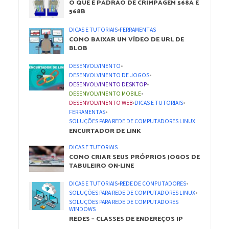
O QUE É PADRÃO DE CRIMPAGEM 568A E
568B
DICAS E TUTORIAIS
•
FERRAMENTAS
COMO BAIXAR UM VÍDEO DE URL DE
BLOB
DESENVOLVIMENTO
•
DESENVOLVIMENTO DE JOGOS
•
DESENVOLVIMENTO DESKTOP
•
DESENVOLVIMENTO MOBILE
•
DESENVOLVIMENTO WEB
•
DICAS E TUTORIAIS
•
FERRAMENTAS
•
SOLUÇÕES PARA REDE DE COMPUTADORES LINUX
ENCURTADOR DE LINK
DICAS E TUTORIAIS
COMO CRIAR SEUS PRÓPRIOS JOGOS DE
TABULEIRO ON-LINE
DICAS E TUTORIAIS
•
REDE DE COMPUTADORES
•
SOLUÇÕES PARA REDE DE COMPUTADORES LINUX
•
SOLUÇÕES PARA REDE DE COMPUTADORES
WINDOWS
REDES – CLASSES DE ENDEREÇOS IP