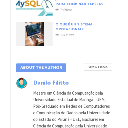
PARA COMBINAR TABELAS
74 Views
O QUE É UM SISTEMA
OPERACIONAL?
137 Views
ABOUT THE AUTHOR
VIEW ALL POSTS
Danilo Filitto
Mestre em Ciência da Computação pela
Universidade Estadual de Maringá - UEM,
Pós-Graduado em Redes de Computadores
e Comunicação de Dados pela Universidade
do Estado do Paraná - UEL, Bacharel em
Ciência da Computação pela Universidade