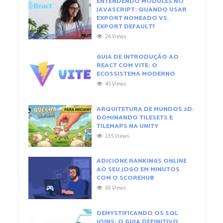
ENTENDENDO MODULES NO
JAVASCRIPT: QUANDO USAR
EXPORT NOMEADO VS.
EXPORT DEFAULT?
26 Views
GUIA DE INTRODUÇÃO AO
REACT COM VITE: O
ECOSSISTEMA MODERNO
45 Views
ARQUITETURA DE MUNDOS 2D:
DOMINANDO TILESETS E
TILEMAPS NA UNITY
155 Views
ADICIONE RANKINGS ONLINE
AO SEU JOGO EM MINUTOS
COM O SCOREHUB
65 Views
DEMYSTIFICANDO OS SQL
JOINS: O GUIA DEFINITIVO