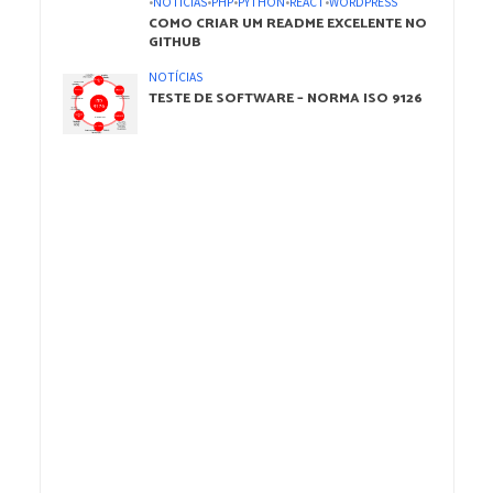
•
NOTÍCIAS
•
PHP
•
PYTHON
•
REACT
•
WORDPRESS
COMO CRIAR UM README EXCELENTE NO
GITHUB
NOTÍCIAS
TESTE DE SOFTWARE – NORMA ISO 9126