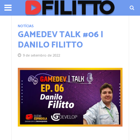
NOTÍCIAS
GAMEDEV TALK #06 |
DANILO FILITTO
9 de setembro de 2022