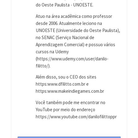
do Oeste Paulista - UNOESTE.
Atuo na área acadêmica como professor
desde 2006. Atualmente leciono na
UNOESTE (Universidade do Oeste Paulista),
no SENAC (Serviço Nacional de
Aprendizagem Comercial) e possuo vários
cursos na Udemy
(https://www.udemy.com/user/danilo-
filitto/).
Além disso, sou o CEO dos sites
https:www.dfilitto.com.br e
https:www.makeindiegames.com.br
Você também pode me encontrar no
YouTube por meio do endereço
https://www.youtube.com/danilofilittoppr