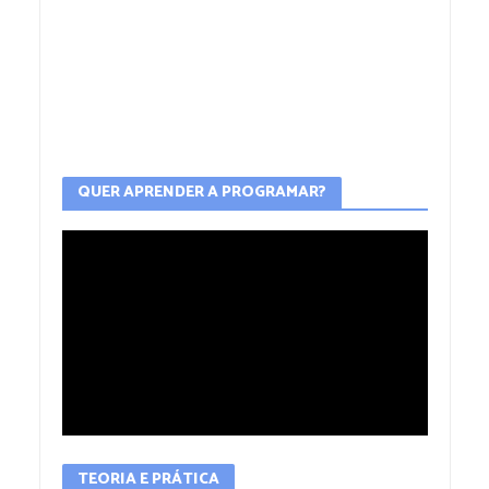
QUER APRENDER A PROGRAMAR?
TEORIA E PRÁTICA