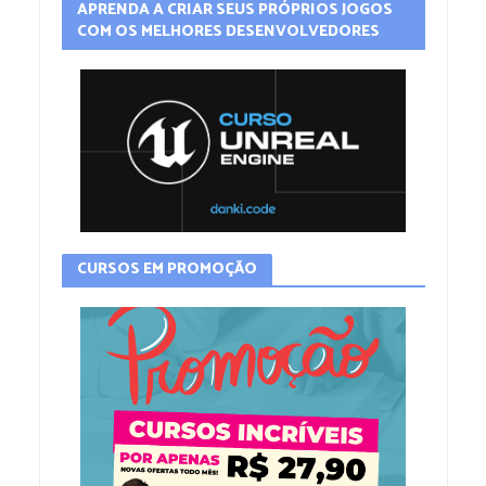
APRENDA A CRIAR SEUS PRÓPRIOS JOGOS
COM OS MELHORES DESENVOLVEDORES
CURSOS EM PROMOÇÃO