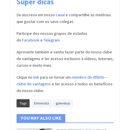
Super dicas
Se inscreva em nosso
canal
e compartilhe as matérias
que gostar com os seus colegas.
Participe dos nossos grupos de estudos
do
Facebook
e
Telegram
.
Aproveite também e venha fazer parte do nosso clube
de vantagens e ter acesso exclusivo a vídeos, tutoriais,
cursos e muito mais.
Clique no
link
para se tornar um
membro do dfilitto –
clube de vantagens
e ter acesso a todos os benefícios
do nosso clube.
Tags
Entrevista
gdevelop
YOU MAY ALSO LIKE