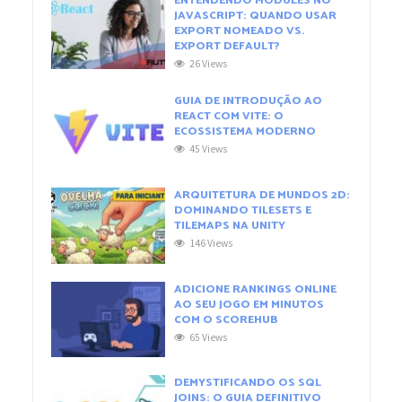
ENTENDENDO MODULES NO
JAVASCRIPT: QUANDO USAR
EXPORT NOMEADO VS.
EXPORT DEFAULT?
26 Views
GUIA DE INTRODUÇÃO AO
REACT COM VITE: O
ECOSSISTEMA MODERNO
45 Views
ARQUITETURA DE MUNDOS 2D:
DOMINANDO TILESETS E
TILEMAPS NA UNITY
146 Views
ADICIONE RANKINGS ONLINE
AO SEU JOGO EM MINUTOS
COM O SCOREHUB
65 Views
DEMYSTIFICANDO OS SQL
JOINS: O GUIA DEFINITIVO