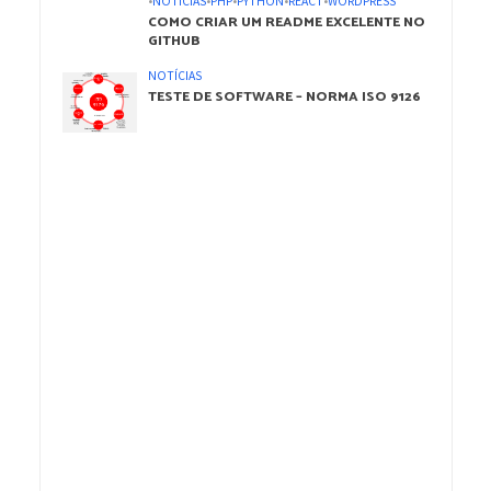
•
NOTÍCIAS
•
PHP
•
PYTHON
•
REACT
•
WORDPRESS
COMO CRIAR UM README EXCELENTE NO
GITHUB
NOTÍCIAS
TESTE DE SOFTWARE – NORMA ISO 9126