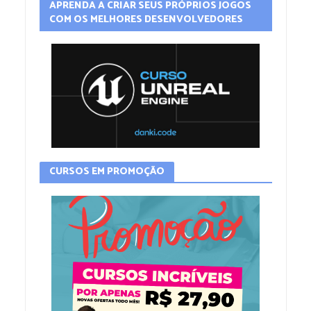
APRENDA A CRIAR SEUS PRÓPRIOS JOGOS
COM OS MELHORES DESENVOLVEDORES
CURSOS EM PROMOÇÃO