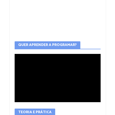
QUER APRENDER A PROGRAMAR?
TEORIA E PRÁTICA