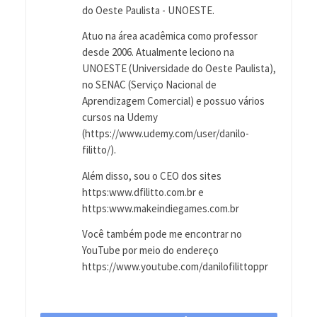
do Oeste Paulista - UNOESTE.
Atuo na área acadêmica como professor
desde 2006. Atualmente leciono na
UNOESTE (Universidade do Oeste Paulista),
no SENAC (Serviço Nacional de
Aprendizagem Comercial) e possuo vários
cursos na Udemy
(https://www.udemy.com/user/danilo-
filitto/).
Além disso, sou o CEO dos sites
https:www.dfilitto.com.br e
https:www.makeindiegames.com.br
Você também pode me encontrar no
YouTube por meio do endereço
https://www.youtube.com/danilofilittoppr