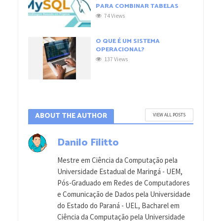
PARA COMBINAR TABELAS
74 Views
O QUE É UM SISTEMA
OPERACIONAL?
137 Views
ABOUT THE AUTHOR
VIEW ALL POSTS
Danilo Filitto
Mestre em Ciência da Computação pela
Universidade Estadual de Maringá - UEM,
Pós-Graduado em Redes de Computadores
e Comunicação de Dados pela Universidade
do Estado do Paraná - UEL, Bacharel em
Ciência da Computação pela Universidade