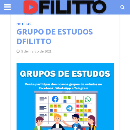
NOTÍCIAS
GRUPO DE ESTUDOS
DFILITTO
5 de março de 2021