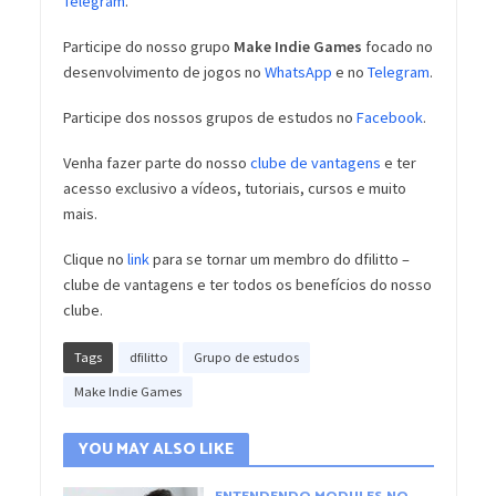
Telegram
.
Participe do nosso grupo
Make Indie Games
focado no
desenvolvimento de jogos no
WhatsApp
e no
Telegram
.
Participe dos nossos grupos de estudos no
Facebook
.
Venha fazer parte do nosso
clube de vantagens
e ter
acesso exclusivo a vídeos, tutoriais, cursos e muito
mais.
Clique no
link
para se tornar um membro do dfilitto –
clube de vantagens e ter todos os benefícios do nosso
clube.
Tags
dfilitto
Grupo de estudos
Make Indie Games
YOU MAY ALSO LIKE