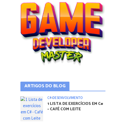
ARTIGOS DO BLOG
C#
•
DESENVOLVIMENTO
1 LISTA DE EXERCÍCIOS EM C#
– CAFÉ COM LEITE