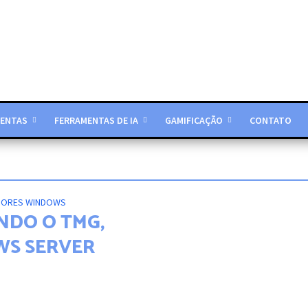
ENTAS
FERRAMENTAS DE IA
GAMIFICAÇÃO
CONTATO
DORES WINDOWS
NDO O TMG,
WS SERVER