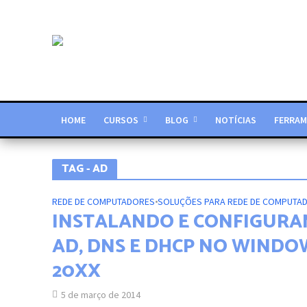
HOME
CURSOS
BLOG
NOTÍCIAS
FERRAM
TAG - AD
REDE DE COMPUTADORES
•
SOLUÇÕES PARA REDE DE COMPUTA
INSTALANDO E CONFIGURA
AD, DNS E DHCP NO WINDO
20XX
5 de março de 2014