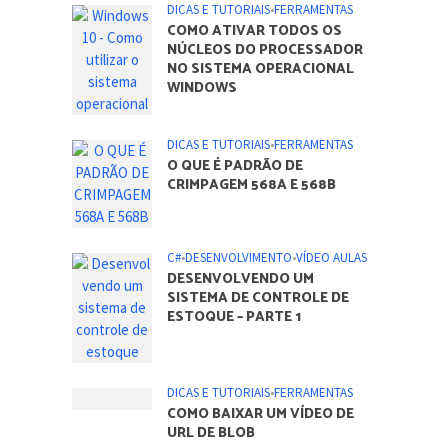
DICAS E TUTORIAIS
•
FERRAMENTAS
COMO ATIVAR TODOS OS
NÚCLEOS DO PROCESSADOR
NO SISTEMA OPERACIONAL
WINDOWS
DICAS E TUTORIAIS
•
FERRAMENTAS
O QUE É PADRÃO DE
CRIMPAGEM 568A E 568B
C#
•
DESENVOLVIMENTO
•
VÍDEO AULAS
DESENVOLVENDO UM
SISTEMA DE CONTROLE DE
ESTOQUE – PARTE 1
DICAS E TUTORIAIS
•
FERRAMENTAS
COMO BAIXAR UM VÍDEO DE
URL DE BLOB