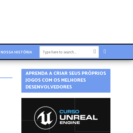
NOSSA HISTÓRIA
APRENDA A CRIAR SEUS PRÓPRIOS
JOGOS COM OS MELHORES
DESENVOLVEDORES