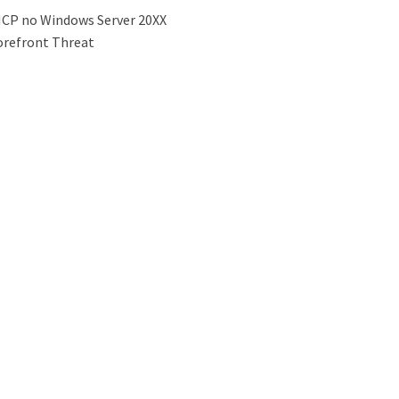
HCP no Windows Server 20XX
Forefront Threat