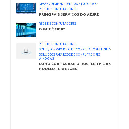
DESENVOLVIMENTO
•
DICAS E TUTORIAIS
•
REDE DE COMPUTADORES
PRINCIPAIS SERVIÇOS DO AZURE
REDE DE COMPUTADORES
O QUE É CIDR?
REDE DE COMPUTADORES
•
SOLUÇÕES PARA REDE DE COMPUTADORES LINUX
•
SOLUÇÕES PARA REDE DE COMPUTADORES
WINDOWS
COMO CONFIGURAR O ROUTER TP-LINK
MODELO TL-WR840N