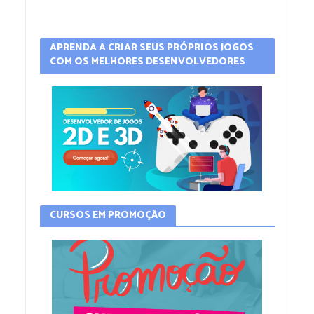
APRENDA A CRIAR SEUS PRÓPRIOS JOGOS
COM OS MELHORES DESENVOLVEDORES
CURSOS EM PROMOÇÃO