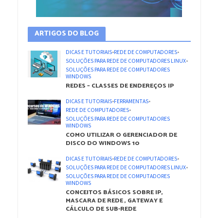
ARTIGOS DO BLOG
DICAS E TUTORIAIS
•
REDE DE COMPUTADORES
•
SOLUÇÕES PARA REDE DE COMPUTADORES LINUX
•
SOLUÇÕES PARA REDE DE COMPUTADORES
WINDOWS
REDES – CLASSES DE ENDEREÇOS IP
DICAS E TUTORIAIS
•
FERRAMENTAS
•
REDE DE COMPUTADORES
•
SOLUÇÕES PARA REDE DE COMPUTADORES
WINDOWS
COMO UTILIZAR O GERENCIADOR DE
DISCO DO WINDOWS 10
DICAS E TUTORIAIS
•
REDE DE COMPUTADORES
•
SOLUÇÕES PARA REDE DE COMPUTADORES LINUX
•
SOLUÇÕES PARA REDE DE COMPUTADORES
WINDOWS
CONCEITOS BÁSICOS SOBRE IP,
MASCARA DE REDE , GATEWAY E
CÁLCULO DE SUB-REDE