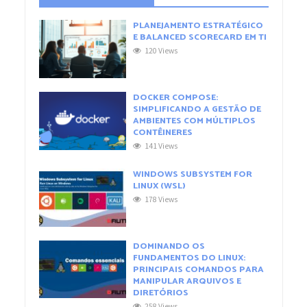
PLANEJAMENTO ESTRATÉGICO
E BALANCED SCORECARD EM TI
120 Views
DOCKER COMPOSE:
SIMPLIFICANDO A GESTÃO DE
AMBIENTES COM MÚLTIPLOS
CONTÊINERES
141 Views
WINDOWS SUBSYSTEM FOR
LINUX (WSL)
178 Views
DOMINANDO OS
FUNDAMENTOS DO LINUX:
PRINCIPAIS COMANDOS PARA
MANIPULAR ARQUIVOS E
DIRETÓRIOS
258 Views