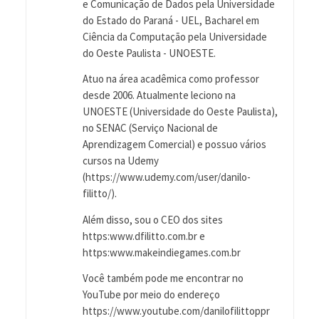
e Comunicação de Dados pela Universidade
do Estado do Paraná - UEL, Bacharel em
Ciência da Computação pela Universidade
do Oeste Paulista - UNOESTE.
Atuo na área acadêmica como professor
desde 2006. Atualmente leciono na
UNOESTE (Universidade do Oeste Paulista),
no SENAC (Serviço Nacional de
Aprendizagem Comercial) e possuo vários
cursos na Udemy
(https://www.udemy.com/user/danilo-
filitto/).
Além disso, sou o CEO dos sites
https:www.dfilitto.com.br e
https:www.makeindiegames.com.br
Você também pode me encontrar no
YouTube por meio do endereço
https://www.youtube.com/danilofilittoppr