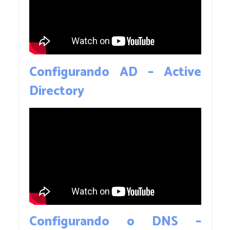
Configurando
AD – Active
Directory
Configurando o DNS –