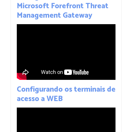
Microsoft Forefront Threat
Management Gateway
Configurando os terminais de
acesso a WEB