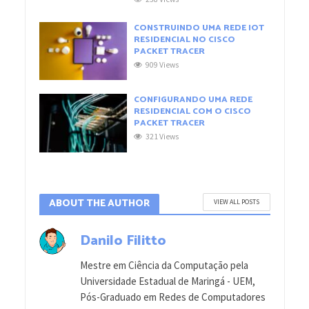
CONSTRUINDO UMA REDE IOT
RESIDENCIAL NO CISCO
PACKET TRACER
909 Views
CONFIGURANDO UMA REDE
RESIDENCIAL COM O CISCO
PACKET TRACER
321 Views
ABOUT THE AUTHOR
VIEW ALL POSTS
Danilo Filitto
Mestre em Ciência da Computação pela
Universidade Estadual de Maringá - UEM,
Pós-Graduado em Redes de Computadores