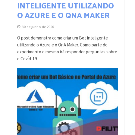
INTELIGENTE UTILIZANDO
O AZURE E O QNA MAKER
30 de junho de 2020
O post demonstra como criar um Bot inteligente
utilizando o Azure e o QnA Maker. Como parte do
experimento o mesmo irá responder perguntas sobre
o Covíd-19...