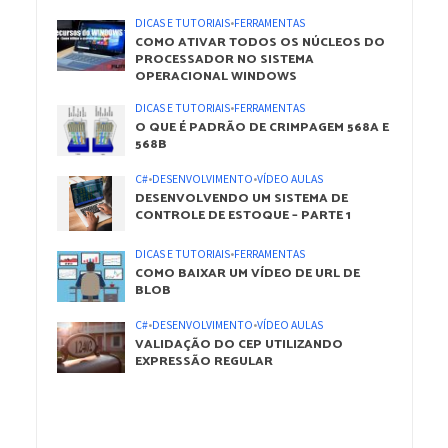
DICAS E TUTORIAIS
•
FERRAMENTAS
COMO ATIVAR TODOS OS NÚCLEOS DO
PROCESSADOR NO SISTEMA
OPERACIONAL WINDOWS
DICAS E TUTORIAIS
•
FERRAMENTAS
O QUE É PADRÃO DE CRIMPAGEM 568A E
568B
C#
•
DESENVOLVIMENTO
•
VÍDEO AULAS
DESENVOLVENDO UM SISTEMA DE
CONTROLE DE ESTOQUE – PARTE 1
DICAS E TUTORIAIS
•
FERRAMENTAS
COMO BAIXAR UM VÍDEO DE URL DE
BLOB
C#
•
DESENVOLVIMENTO
•
VÍDEO AULAS
VALIDAÇÃO DO CEP UTILIZANDO
EXPRESSÃO REGULAR