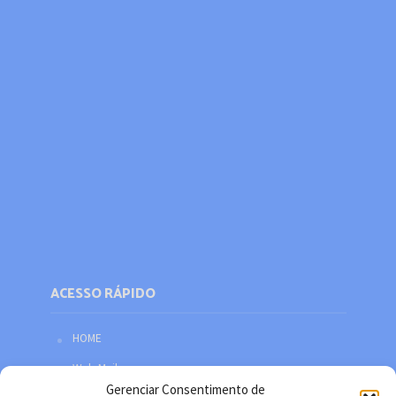
ACESSO RÁPIDO
HOME
Web Mail
Gerenciar Consentimento de