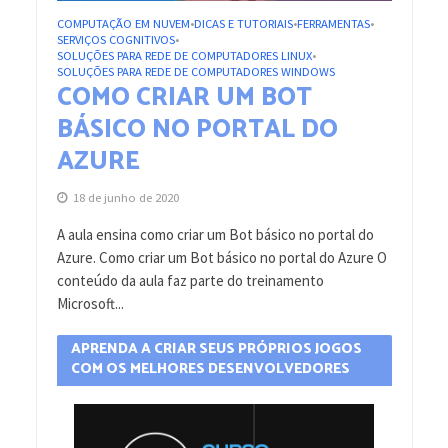
COMPUTAÇÃO EM NUVEM
DICAS E TUTORIAIS
FERRAMENTAS
•
•
•
SERVIÇOS COGNITIVOS
•
SOLUÇÕES PARA REDE DE COMPUTADORES LINUX
•
SOLUÇÕES PARA REDE DE COMPUTADORES WINDOWS
COMO CRIAR UM BOT
BÁSICO NO PORTAL DO
AZURE
18 de junho de 2020
A aula ensina como criar um Bot básico no portal do
Azure. Como criar um Bot básico no portal do Azure O
conteúdo da aula faz parte do treinamento
Microsoft...
APRENDA A CRIAR SEUS PRÓPRIOS JOGOS
COM OS MELHORES DESENVOLVEDORES