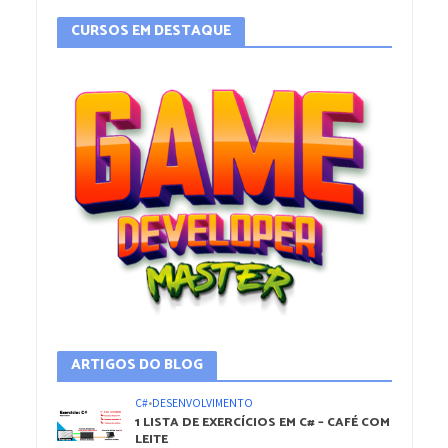
CURSOS EM DESTAQUE
ARTIGOS DO BLOG
C#
•
DESENVOLVIMENTO
1 LISTA DE EXERCÍCIOS EM C# – CAFÉ COM
LEITE