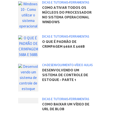
DICAS E TUTORIAIS
•
FERRAMENTAS
COMO ATIVAR TODOS OS
NÚCLEOS DO PROCESSADOR
NO SISTEMA OPERACIONAL
WINDOWS
DICAS E TUTORIAIS
•
FERRAMENTAS
O QUE É PADRÃO DE
CRIMPAGEM 568A E 568B
C#
•
DESENVOLVIMENTO
•
VÍDEO AULAS
DESENVOLVENDO UM
SISTEMA DE CONTROLE DE
ESTOQUE – PARTE 1
DICAS E TUTORIAIS
•
FERRAMENTAS
COMO BAIXAR UM VÍDEO DE
URL DE BLOB