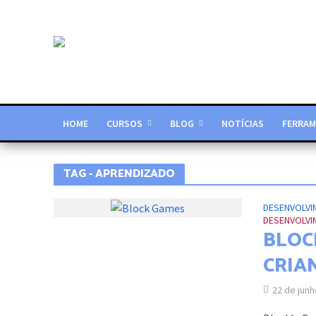
HOME
CURSOS
BLOG
NOTÍCIAS
FERRAM
TAG - APRENDIZADO
DESENVOLVI
DESENVOLVI
BLOC
CRIA
22 de jun