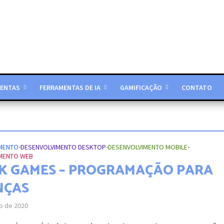
ENTAS
FERRAMENTAS DE IA
GAMIFICAÇÃO
CONTATO
MENTO
•
DESENVOLVIMENTO DESKTOP
•
DESENVOLVIMENTO MOBILE
•
MENTO WEB
K GAMES – PROGRAMAÇÃO PARA
NÇAS
ho de 2020