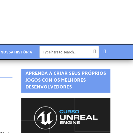
NOSSA HISTÓRIA
APRENDA A CRIAR SEUS PRÓPRIOS
JOGOS COM OS MELHORES
DESENVOLVEDORES