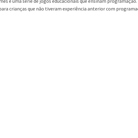
mes é uma série de jogos educacionais que ensinam programação. 
para crianças que não tiveram experiência anterior com program