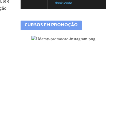
Ele é
ação
CURSOS EM PROMOÇÃO