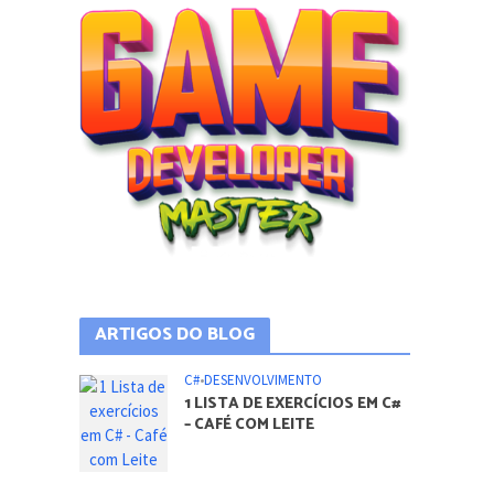
ARTIGOS DO BLOG
C#
•
DESENVOLVIMENTO
1 LISTA DE EXERCÍCIOS EM C#
– CAFÉ COM LEITE