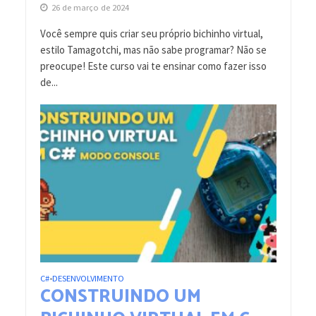
26 de março de 2024
Você sempre quis criar seu próprio bichinho virtual,
estilo Tamagotchi, mas não sabe programar? Não se
preocupe! Este curso vai te ensinar como fazer isso
de...
C#
DESENVOLVIMENTO
•
CONSTRUINDO UM