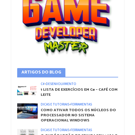
ARTIGOS DO BLOG
C#
•
DESENVOLVIMENTO
1 LISTA DE EXERCÍCIOS EM C# – CAFÉ COM
LEITE
DICAS E TUTORIAIS
•
FERRAMENTAS
COMO ATIVAR TODOS OS NÚCLEOS DO
PROCESSADOR NO SISTEMA
OPERACIONAL WINDOWS
DICAS E TUTORIAIS
•
FERRAMENTAS