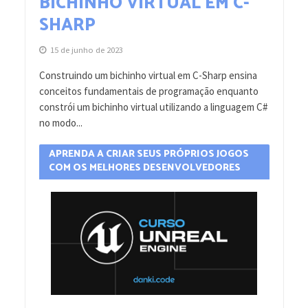
BICHINHO VIRTUAL EM C-
SHARP
15 de junho de 2023
Construindo um bichinho virtual em C-Sharp ensina
conceitos fundamentais de programação enquanto
constrói um bichinho virtual utilizando a linguagem C#
no modo...
APRENDA A CRIAR SEUS PRÓPRIOS JOGOS
COM OS MELHORES DESENVOLVEDORES