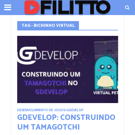
TAG - BICHINHO VIRTUAL
DESENVOLVIMENTO DE JOGOS
GDEVELOP
•
GDEVELOP: CONSTRUINDO
UM TAMAGOTCHI