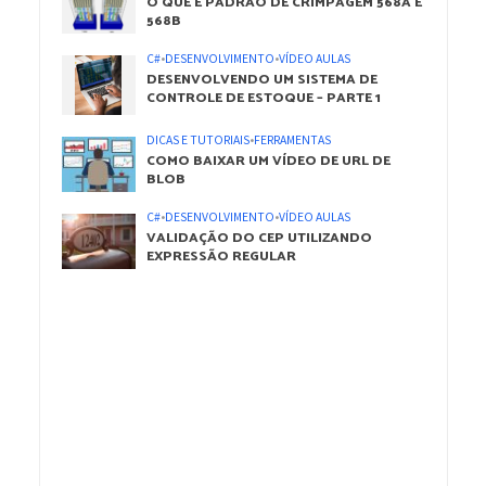
O QUE É PADRÃO DE CRIMPAGEM 568A E
568B
C#
•
DESENVOLVIMENTO
•
VÍDEO AULAS
DESENVOLVENDO UM SISTEMA DE
CONTROLE DE ESTOQUE – PARTE 1
DICAS E TUTORIAIS
•
FERRAMENTAS
COMO BAIXAR UM VÍDEO DE URL DE
BLOB
C#
•
DESENVOLVIMENTO
•
VÍDEO AULAS
VALIDAÇÃO DO CEP UTILIZANDO
EXPRESSÃO REGULAR