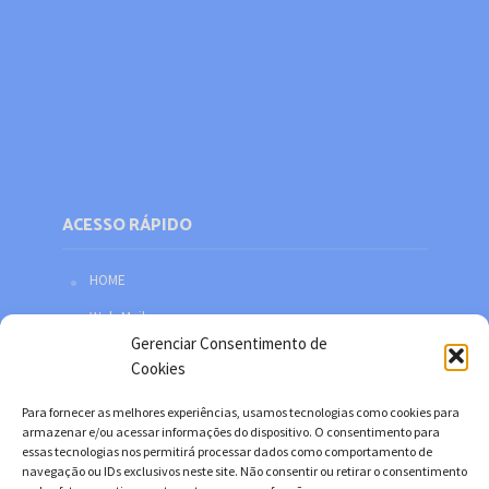
ACESSO RÁPIDO
HOME
Web Mail
Gerenciar Consentimento de
Política de privacidade
Cookies
Redes sociais
Para fornecer as melhores experiências, usamos tecnologias como cookies para
Facebook
armazenar e/ou acessar informações do dispositivo. O consentimento para
essas tecnologias nos permitirá processar dados como comportamento de
Twitter
navegação ou IDs exclusivos neste site. Não consentir ou retirar o consentimento