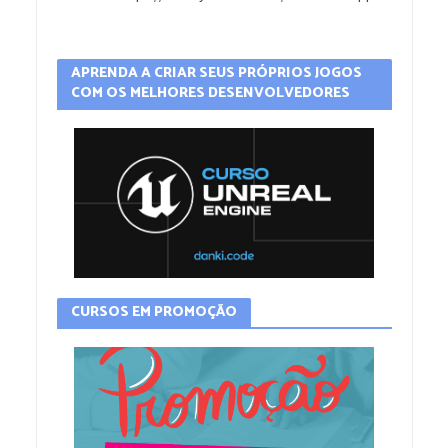
APRENDA A CRIAR SEUS PRÓPRIOS JOGOS
COM OS MELHORES DESENVOLVEDORES
CURSOS EM PROMOÇÃO