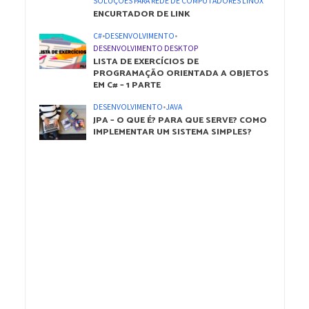
SOLUÇÕES PARA REDE DE COMPUTADORES LINUX
ENCURTADOR DE LINK
C#
•
DESENVOLVIMENTO
•
DESENVOLVIMENTO DESKTOP
LISTA DE EXERCÍCIOS DE
PROGRAMAÇÃO ORIENTADA A OBJETOS
EM C# – 1 PARTE
DESENVOLVIMENTO
•
JAVA
JPA – O QUE É? PARA QUE SERVE? COMO
IMPLEMENTAR UM SISTEMA SIMPLES?