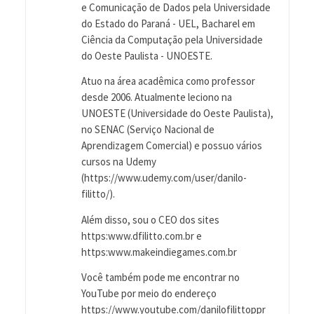
e Comunicação de Dados pela Universidade
do Estado do Paraná - UEL, Bacharel em
Ciência da Computação pela Universidade
do Oeste Paulista - UNOESTE.
Atuo na área acadêmica como professor
desde 2006. Atualmente leciono na
UNOESTE (Universidade do Oeste Paulista),
no SENAC (Serviço Nacional de
Aprendizagem Comercial) e possuo vários
cursos na Udemy
(https://www.udemy.com/user/danilo-
filitto/).
Além disso, sou o CEO dos sites
https:www.dfilitto.com.br e
https:www.makeindiegames.com.br
Você também pode me encontrar no
YouTube por meio do endereço
https://www.youtube.com/danilofilittoppr