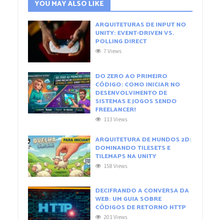
YOU MAY ALSO LIKE
ARQUITETURAS DE INPUT NO
UNITY: EVENT-DRIVEN VS.
POLLING DIRECT
7 Views
DO ZERO AO PRIMEIRO
CÓDIGO: COMO INICIAR NO
DESENVOLVIMENTO DE
SISTEMAS E JOGOS SENDO
FREELANCER!
113 Views
ARQUITETURA DE MUNDOS 2D:
DOMINANDO TILESETS E
TILEMAPS NA UNITY
158 Views
DECIFRANDO A CONVERSA DA
WEB: UM GUIA SOBRE
CÓDIGOS DE RETORNO HTTP
201 Views