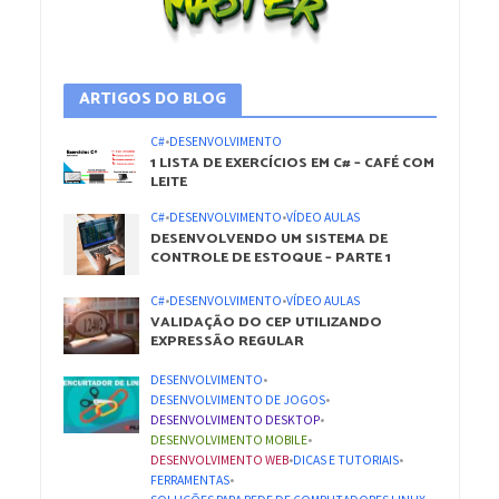
ARTIGOS DO BLOG
C#
•
DESENVOLVIMENTO
1 LISTA DE EXERCÍCIOS EM C# – CAFÉ COM
LEITE
C#
•
DESENVOLVIMENTO
•
VÍDEO AULAS
DESENVOLVENDO UM SISTEMA DE
CONTROLE DE ESTOQUE – PARTE 1
C#
•
DESENVOLVIMENTO
•
VÍDEO AULAS
VALIDAÇÃO DO CEP UTILIZANDO
EXPRESSÃO REGULAR
DESENVOLVIMENTO
•
DESENVOLVIMENTO DE JOGOS
•
DESENVOLVIMENTO DESKTOP
•
DESENVOLVIMENTO MOBILE
•
DESENVOLVIMENTO WEB
•
DICAS E TUTORIAIS
•
FERRAMENTAS
•