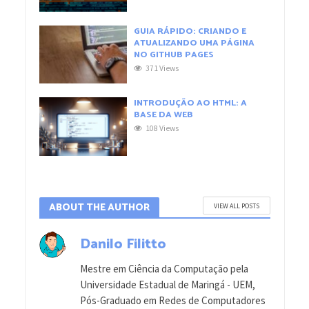
GUIA RÁPIDO: CRIANDO E
ATUALIZANDO UMA PÁGINA
NO GITHUB PAGES
371 Views
INTRODUÇÃO AO HTML: A
BASE DA WEB
108 Views
ABOUT THE AUTHOR
VIEW ALL POSTS
Danilo Filitto
Mestre em Ciência da Computação pela
Universidade Estadual de Maringá - UEM,
Pós-Graduado em Redes de Computadores