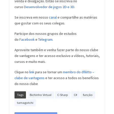
venda e divulgação. Então se inscreva no
curso
Desenvolvedor de jogos 2D e 3D
.
Se inscreva em nosso
canal
e compartilhe as matérias
que gostar com os seus colegas.
Participe dos nossos grupos de estudos
do
Facebook
e
Telegram
.
Aproveite também e venha fazer parte do nosso clube
de vantagens e ter acesso exclusivo a vídeos, tutoriais,
cursos e muito mais.
Clique no
link
para se tornar um
membro do dfilitto –
clube de vantagens
e ter acesso a todos os benefícios
do nosso clube
Tags
Bichinho Virtual
C-Sharp
C#
função
tamagotchi