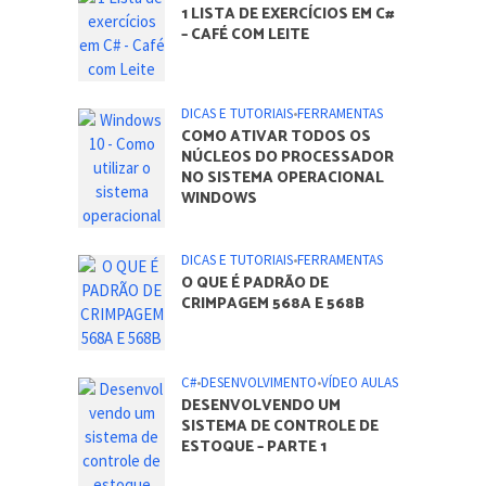
ARTIGOS DO BLOG
C#
•
DESENVOLVIMENTO
1 LISTA DE EXERCÍCIOS EM C#
– CAFÉ COM LEITE