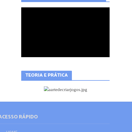
QUER APRENDER A PROGRAMAR?