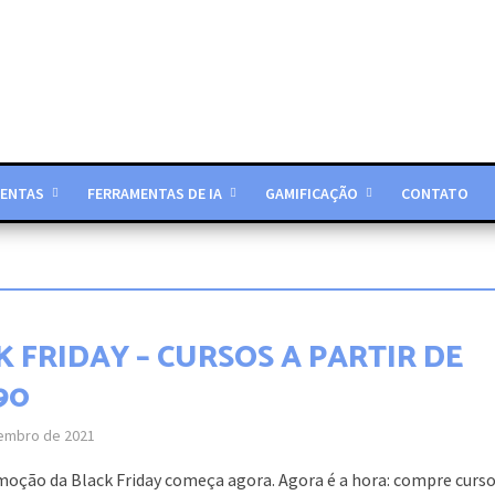
ENTAS
FERRAMENTAS DE IA
GAMIFICAÇÃO
CONTATO
 FRIDAY – CURSOS A PARTIR DE
90
embro de 2021
oção da Black Friday começa agora. Agora é a hora: compre curso