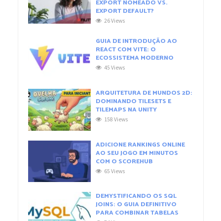
EXPORT NOMEADO VS.
EXPORT DEFAULT?
26 Views
GUIA DE INTRODUÇÃO AO
REACT COM VITE: O
ECOSSISTEMA MODERNO
45 Views
ARQUITETURA DE MUNDOS 2D:
DOMINANDO TILESETS E
TILEMAPS NA UNITY
158 Views
ADICIONE RANKINGS ONLINE
AO SEU JOGO EM MINUTOS
COM O SCOREHUB
65 Views
DEMYSTIFICANDO OS SQL
JOINS: O GUIA DEFINITIVO
PARA COMBINAR TABELAS