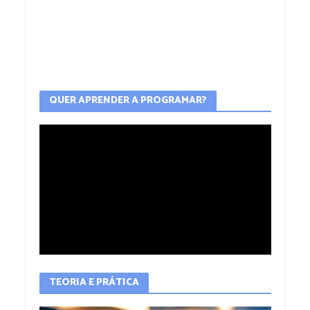
QUER APRENDER A PROGRAMAR?
TEORIA E PRÁTICA