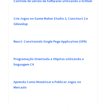
Controle de versão de Softwares utilizando o GitHub
Crie Jogos no Game Maker Studio 2, Construct 2 e
GDevelop
React: Construindo Single Page Application (SPA)
Programação Orientada a Objetos utilizando a
linguagem C#
Aprenda Como Monetizar e Publicar Jogos no
Mercado