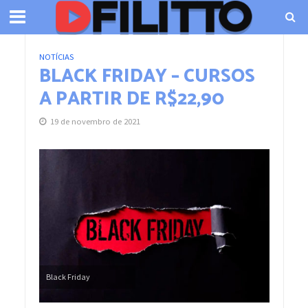
NOTÍCIAS
BLACK FRIDAY – CURSOS
A PARTIR DE R$22,90
19 de novembro de 2021
Black Friday