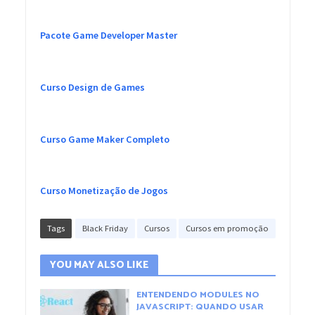
Pacote Game Developer Master
Curso Design de Games
Curso Game Maker Completo
Curso Monetização de Jogos
Tags
Black Friday
Cursos
Cursos em promoção
YOU MAY ALSO LIKE
ENTENDENDO MODULES NO
JAVASCRIPT: QUANDO USAR