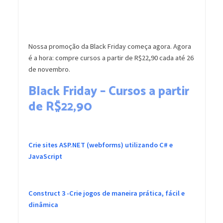
Nossa promoção da Black Friday começa agora. Agora
é a hora: compre cursos a partir de R$22,90 cada até 26
de novembro.
Black Friday – Cursos a partir
de R$22,90
Crie sites ASP.NET (webforms) utilizando C# e
JavaScript
Construct 3 -Crie jogos de maneira prática, fácil e
dinâmica