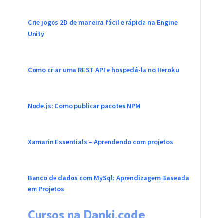
Crie jogos 2D de maneira fácil e rápida na Engine
Unity
Como criar uma REST API e hospedá-la no Heroku
Node.js: Como publicar pacotes NPM
Xamarin Essentials – Aprendendo com projetos
Banco de dados com MySql: Aprendizagem Baseada
em Projetos
Cursos na Danki.code