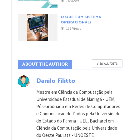
74 Views
O QUE É UM SISTEMA
OPERACIONAL?
137 Views
ABOUT THE AUTHOR
VIEW ALL POSTS
Danilo Filitto
Mestre em Ciência da Computação pela
Universidade Estadual de Maringá - UEM,
Pós-Graduado em Redes de Computadores
e Comunicação de Dados pela Universidade
do Estado do Paraná - UEL, Bacharel em
Ciência da Computação pela Universidade
do Oeste Paulista - UNOESTE.