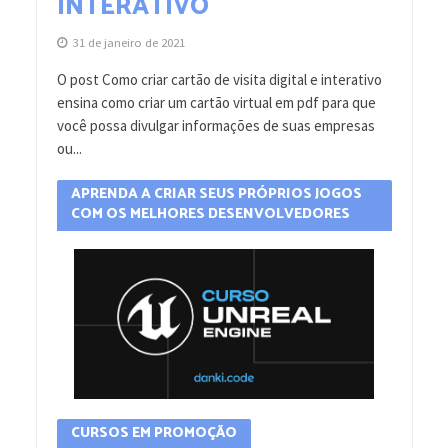
INTERATIVO
31 de janeiro de 2021
O post Como criar cartão de visita digital e interativo
ensina como criar um cartão virtual em pdf para que
você possa divulgar informações de suas empresas
ou...
APRENDA A CRIAR SEUS PRÓPRIOS JOGOS
COM OS MELHORES DESENVOLVEDORES
CURSOS EM PROMOÇÃO