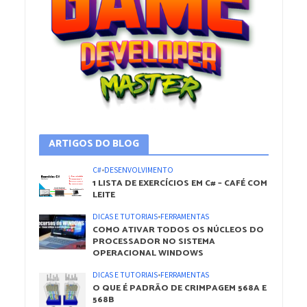
ARTIGOS DO BLOG
C#
•
DESENVOLVIMENTO
1 LISTA DE EXERCÍCIOS EM C# – CAFÉ COM
LEITE
DICAS E TUTORIAIS
•
FERRAMENTAS
COMO ATIVAR TODOS OS NÚCLEOS DO
PROCESSADOR NO SISTEMA
OPERACIONAL WINDOWS
DICAS E TUTORIAIS
•
FERRAMENTAS
O QUE É PADRÃO DE CRIMPAGEM 568A E
568B