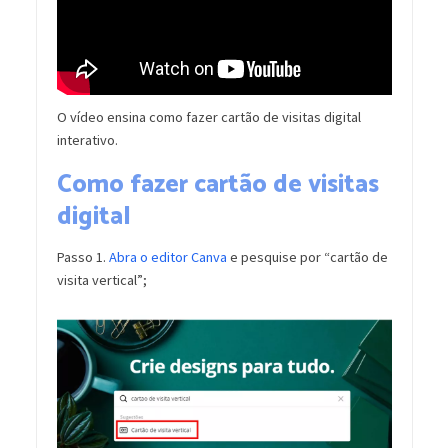
O vídeo ensina como fazer cartão de visitas digital
interativo.
Como fazer cartão de visitas
digital
Passo 1.
Abra o editor Canva
e pesquise por “cartão de
visita vertical”;