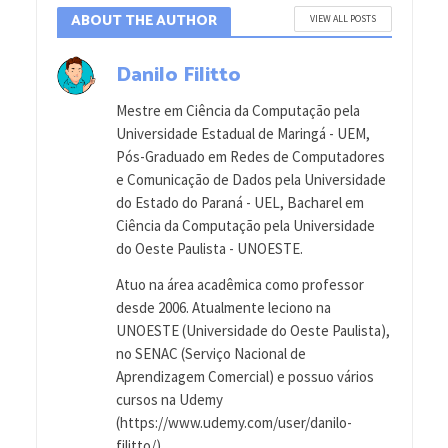
ABOUT THE AUTHOR
VIEW ALL POSTS
Danilo Filitto
Mestre em Ciência da Computação pela
Universidade Estadual de Maringá - UEM,
Pós-Graduado em Redes de Computadores
e Comunicação de Dados pela Universidade
do Estado do Paraná - UEL, Bacharel em
Ciência da Computação pela Universidade
do Oeste Paulista - UNOESTE.
Atuo na área acadêmica como professor
desde 2006. Atualmente leciono na
UNOESTE (Universidade do Oeste Paulista),
no SENAC (Serviço Nacional de
Aprendizagem Comercial) e possuo vários
cursos na Udemy
(https://www.udemy.com/user/danilo-
filitto/).