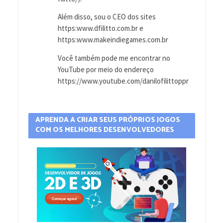
Além disso, sou o CEO dos sites
https:www.dfilitto.com.br e
https:www.makeindiegames.com.br
Você também pode me encontrar no
YouTube por meio do endereço
https://www.youtube.com/danilofilittoppr
APRENDA A CRIAR SEUS PRÓPRIOS JOGOS
COM OS MELHORES DESENVOLVEDORES