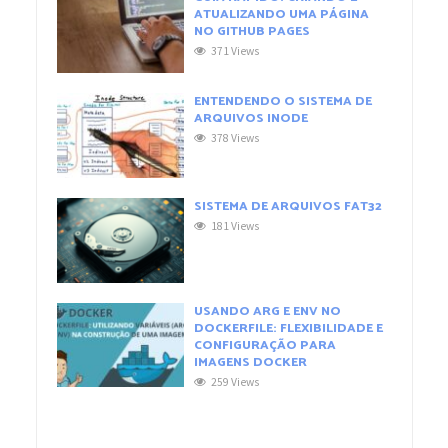
ATUALIZANDO UMA PÁGINA
NO GITHUB PAGES
371 Views
ENTENDENDO O SISTEMA DE
ARQUIVOS INODE
378 Views
SISTEMA DE ARQUIVOS FAT32
181 Views
USANDO ARG E ENV NO
DOCKERFILE: FLEXIBILIDADE E
CONFIGURAÇÃO PARA
IMAGENS DOCKER
259 Views