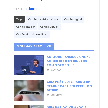
Fonte:
Techtudo
Tags
Cartão de visitas virtual
Cartão digital
Cartão em pdf
Cartão virtual
Cartão virtual com links
YOU MAY ALSO LIKE
ADICIONE RANKINGS ONLINE
AO SEU JOGO EM MINUTOS
COM O SCOREHUB
65 Views
GUIA PRÁTICO: CRIANDO UM
README PARA SEU PERFIL DO
GITHUB
208 Views
GUIA RÁPIDO: CRIANDO E