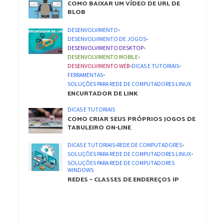
COMO BAIXAR UM VÍDEO DE URL DE
BLOB
DESENVOLVIMENTO
•
DESENVOLVIMENTO DE JOGOS
•
DESENVOLVIMENTO DESKTOP
•
DESENVOLVIMENTO MOBILE
•
DESENVOLVIMENTO WEB
•
DICAS E TUTORIAIS
•
FERRAMENTAS
•
SOLUÇÕES PARA REDE DE COMPUTADORES LINUX
ENCURTADOR DE LINK
DICAS E TUTORIAIS
COMO CRIAR SEUS PRÓPRIOS JOGOS DE
TABULEIRO ON-LINE
DICAS E TUTORIAIS
•
REDE DE COMPUTADORES
•
SOLUÇÕES PARA REDE DE COMPUTADORES LINUX
•
SOLUÇÕES PARA REDE DE COMPUTADORES
WINDOWS
REDES – CLASSES DE ENDEREÇOS IP