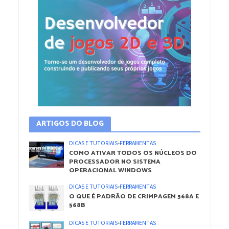
ARTIGOS DO BLOG
DICAS E TUTORIAIS
•
FERRAMENTAS
COMO ATIVAR TODOS OS NÚCLEOS DO
PROCESSADOR NO SISTEMA
OPERACIONAL WINDOWS
DICAS E TUTORIAIS
•
FERRAMENTAS
O QUE É PADRÃO DE CRIMPAGEM 568A E
568B
DICAS E TUTORIAIS
•
FERRAMENTAS