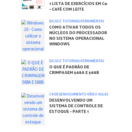
ARTIGOS DO BLOG
C#
•
DESENVOLVIMENTO
1 LISTA DE EXERCÍCIOS EM C#
– CAFÉ COM LEITE
DICAS E TUTORIAIS
•
FERRAMENTAS
COMO ATIVAR TODOS OS