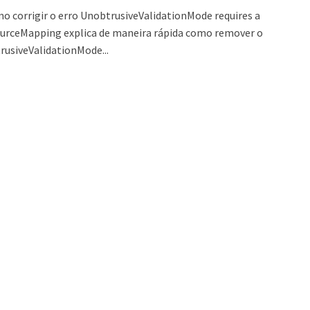
o corrigir o erro UnobtrusiveValidationMode requires a
urceMapping explica de maneira rápida como remover o
rusiveValidationMode...