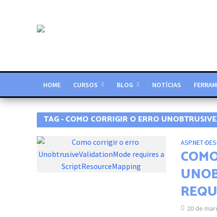
HOME
CURSOS
BLOG
NOTÍCIAS
FERRAM
TAG - COMO CORRIGIR O ERRO UNOBTRUSIV
ASP.NET
•
DES
COMO
UNOB
REQU
20 de mar