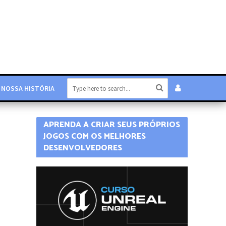
NOSSA HISTÓRIA
APRENDA A CRIAR SEUS PRÓPRIOS
JOGOS COM OS MELHORES
DESENVOLVEDORES