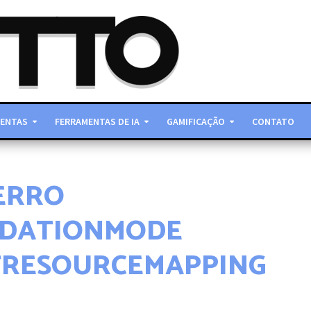
ENTAS
FERRAMENTAS DE IA
GAMIFICAÇÃO
CONTATO
ERRO
IDATIONMODE
PTRESOURCEMAPPING