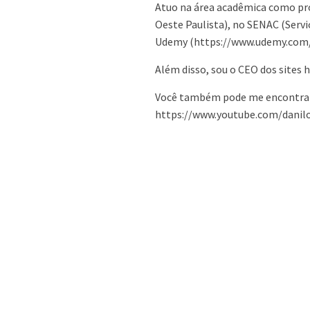
Atuo na área acadêmica como pr
Oeste Paulista), no SENAC (Serv
Udemy (https://www.udemy.com/us
Além disso, sou o CEO dos sites
Você também pode me encontrar
https://www.youtube.com/danilo