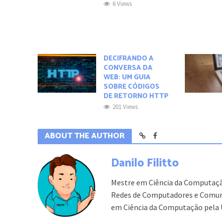
6 Views
DECIFRANDO A
CONVERSA DA
WEB: UM GUIA
SOBRE CÓDIGOS
DE RETORNO HTTP
201 Views
ABOUT THE AUTHOR
Danilo Filitto
Mestre em Ciência da Computaçã
Redes de Computadores e Comuni
em Ciência da Computação pela 