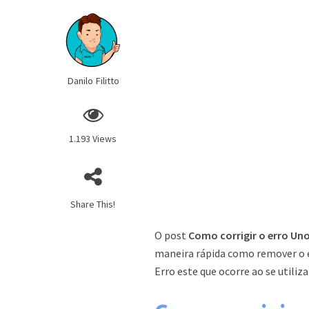
Danilo Filitto
1.193 Views
Share This!
O post
Como corrigir o erro Un
maneira rápida como remover o 
Erro este que ocorre ao se utili