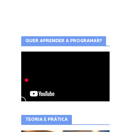
QUER APRENDER A PROGRAMAR?
TEORIA E PRÁTICA