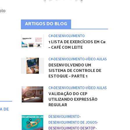
plo
ARTIGOS DO BLOG
C#
•
DESENVOLVIMENTO
1 LISTA DE EXERCÍCIOS EM C#
– CAFÉ COM LEITE
C#
•
DESENVOLVIMENTO
•
VÍDEO AULAS
DESENVOLVENDO UM
SISTEMA DE CONTROLE DE
ESTOQUE – PARTE 1
C#
•
DESENVOLVIMENTO
•
VÍDEO AULAS
VALIDAÇÃO DO CEP
UTILIZANDO EXPRESSÃO
REGULAR
A DE
DESENVOLVIMENTO
•
DESENVOLVIMENTO DE JOGOS
•
DESENVOLVIMENTO DESKTOP
•