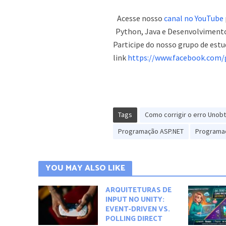
Acesse nosso
canal no YouTube
Python, Java e Desenvolvimento
Participe do nosso grupo de est
link
https://www.facebook.com/g
Tags
Como corrigir o erro Unob
Programação ASP.NET
Programa
YOU MAY ALSO LIKE
ARQUITETURAS DE
INPUT NO UNITY:
EVENT-DRIVEN VS.
POLLING DIRECT