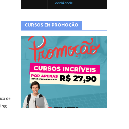
CURSOS EM PROMOÇÃO
ica de
ping
.