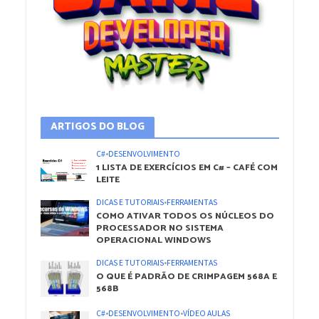
ARTIGOS DO BLOG
C#
•
DESENVOLVIMENTO
1 LISTA DE EXERCÍCIOS EM C# – CAFÉ COM
LEITE
DICAS E TUTORIAIS
•
FERRAMENTAS
COMO ATIVAR TODOS OS NÚCLEOS DO
PROCESSADOR NO SISTEMA
OPERACIONAL WINDOWS
DICAS E TUTORIAIS
•
FERRAMENTAS
O QUE É PADRÃO DE CRIMPAGEM 568A E
568B
C#
•
DESENVOLVIMENTO
•
VÍDEO AULAS