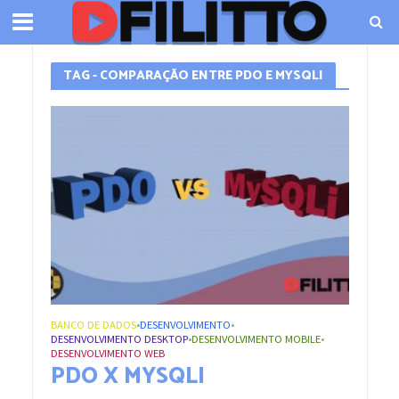
TAG - COMPARAÇÃO ENTRE PDO E MYSQLI
BANCO DE DADOS
DESENVOLVIMENTO
•
•
DESENVOLVIMENTO DESKTOP
DESENVOLVIMENTO MOBILE
•
•
DESENVOLVIMENTO WEB
PDO X MYSQLI