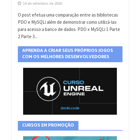
14 de setembro de 2020
O post efetua uma comparação entre as bibliotecas
PDO e MySQLi além de demonstrar como utilizá-las
para acesso a banco de dados. PDO x MySQLi 1 Parte
2 Parte 3...
APRENDA A CRIAR SEUS PRÓPRIOS JOGOS
COM OS MELHORES DESENVOLVEDORES
CURSOS EM PROMOÇÃO