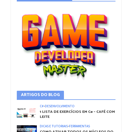
ARTIGOS DO BLOG
C#
•
DESENVOLVIMENTO
1 LISTA DE EXERCÍCIOS EM C# – CAFÉ COM
LEITE
DICAS E TUTORIAIS
•
FERRAMENTAS
COMO ATIVAR TODOS OS NÚCLEOS DO