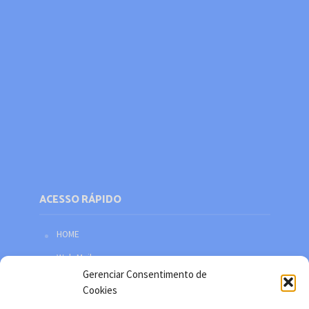
ACESSO RÁPIDO
HOME
Web Mail
Gerenciar Consentimento de
Política de privacidade
Cookies
Redes sociais