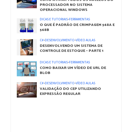
PROCESSADOR NO SISTEMA
OPERACIONAL WINDOWS
DICAS E TUTORIAIS
•
FERRAMENTAS
O QUE É PADRÃO DE CRIMPAGEM 568A E
568B
C#
•
DESENVOLVIMENTO
•
VÍDEO AULAS
DESENVOLVENDO UM SISTEMA DE
CONTROLE DE ESTOQUE – PARTE 1
DICAS E TUTORIAIS
•
FERRAMENTAS
COMO BAIXAR UM VÍDEO DE URL DE
BLOB
C#
•
DESENVOLVIMENTO
•
VÍDEO AULAS
VALIDAÇÃO DO CEP UTILIZANDO
EXPRESSÃO REGULAR