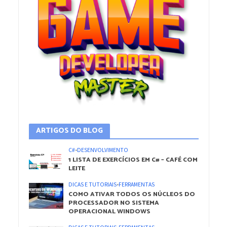
ARTIGOS DO BLOG
C#
•
DESENVOLVIMENTO
1 LISTA DE EXERCÍCIOS EM C# – CAFÉ COM
LEITE
DICAS E TUTORIAIS
•
FERRAMENTAS
COMO ATIVAR TODOS OS NÚCLEOS DO
PROCESSADOR NO SISTEMA
OPERACIONAL WINDOWS