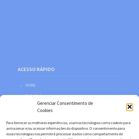
ACESSO RÁPIDO
HOME
Web Mail
Gerenciar Consentimento de
Política de privacidade
Cookies
Redes sociais
Para fornecer as melhores experiências, usamos tecnologias como cookies para
Facebook
armazenar e/ou acessar informações do dispositivo. O consentimento para
essas tecnologias nos permitirá processar dados como comportamento de
Twitter