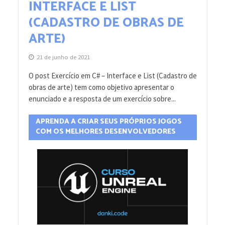
INTERFACE E LIST
(CADASTRO DE OBRAS DE
ARTE)
21 de junho de 2021
O post Exercício em C# – Interface e List (Cadastro de
obras de arte) tem como objetivo apresentar o
enunciado e a resposta de um exercício sobre...
APRENDA A CRIAR SEUS PRÓPRIOS JOGOS
COM OS MELHORES DESENVOLVEDORES