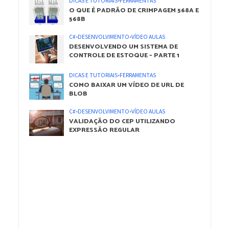
DICAS E TUTORIAIS
•
FERRAMENTAS
O QUE É PADRÃO DE CRIMPAGEM 568A E
568B
C#
•
DESENVOLVIMENTO
•
VÍDEO AULAS
DESENVOLVENDO UM SISTEMA DE
CONTROLE DE ESTOQUE – PARTE 1
DICAS E TUTORIAIS
•
FERRAMENTAS
COMO BAIXAR UM VÍDEO DE URL DE
BLOB
C#
•
DESENVOLVIMENTO
•
VÍDEO AULAS
VALIDAÇÃO DO CEP UTILIZANDO
EXPRESSÃO REGULAR