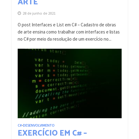
ARTE
28 de junho de 2021
O post Interfaces e List em C# – Cadastro de obras
de arte ensina como trabalhar com interfaces e listas
no C# por meio da resolução de um exercício no...
C#
DESENVOLVIMENTO
•
EXERCÍCIO EM C# –