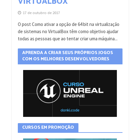
VIRTUALBOX
17 de outubro de 2017
O post Como ativar a opção de 64 bit na virtualização
de sistemas no VirtualBox têm como objetivo ajudar
todas as pessoas que ao tentar criar uma máquina...
APRENDA A CRIAR SEUS PRÓPRIOS JOGOS
COM OS MELHORES DESENVOLVEDORES
CURSOS EM PROMOÇÃO