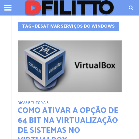
TAG - DESATIVAR SERVIÇOS DO WINDOWS
DICAS E TUTORIAIS
COMO ATIVAR A OPÇÃO DE
64 BIT NA VIRTUALIZAÇÃO
DE SISTEMAS NO