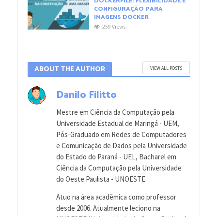
DOCKERFILE: FLEXIBILIDADE E
CONFIGURAÇÃO PARA
IMAGENS DOCKER
259 Views
ABOUT THE AUTHOR
VIEW ALL POSTS
Danilo Filitto
Mestre em Ciência da Computação pela
Universidade Estadual de Maringá - UEM,
Pós-Graduado em Redes de Computadores
e Comunicação de Dados pela Universidade
do Estado do Paraná - UEL, Bacharel em
Ciência da Computação pela Universidade
do Oeste Paulista - UNOESTE.
Atuo na área acadêmica como professor
desde 2006. Atualmente leciono na