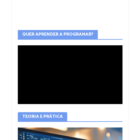
QUER APRENDER A PROGRAMAR?
TEORIA E PRÁTICA