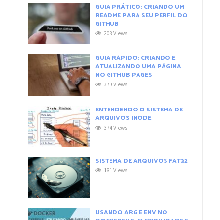
GUIA PRÁTICO: CRIANDO UM
README PARA SEU PERFIL DO
GITHUB
208 Views
GUIA RÁPIDO: CRIANDO E
ATUALIZANDO UMA PÁGINA
NO GITHUB PAGES
370 Views
ENTENDENDO O SISTEMA DE
ARQUIVOS INODE
374 Views
SISTEMA DE ARQUIVOS FAT32
181 Views
USANDO ARG E ENV NO