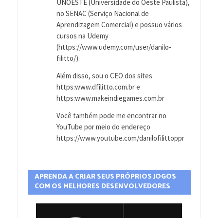
UNOESTE (Universidade do Oeste Paulista),
no SENAC (Serviço Nacional de
Aprendizagem Comercial) e possuo vários
cursos na Udemy
(https://www.udemy.com/user/danilo-
filitto/).
Além disso, sou o CEO dos sites
https:www.dfilitto.com.br e
https:www.makeindiegames.com.br
Você também pode me encontrar no
YouTube por meio do endereço
https://www.youtube.com/danilofilittoppr
APRENDA A CRIAR SEUS PRÓPRIOS JOGOS
COM OS MELHORES DESENVOLVEDORES