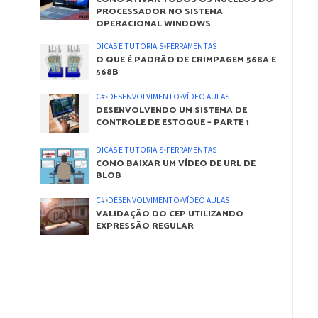
PROCESSADOR NO SISTEMA
OPERACIONAL WINDOWS
DICAS E TUTORIAIS
•
FERRAMENTAS
O QUE É PADRÃO DE CRIMPAGEM 568A E
568B
C#
•
DESENVOLVIMENTO
•
VÍDEO AULAS
DESENVOLVENDO UM SISTEMA DE
CONTROLE DE ESTOQUE – PARTE 1
DICAS E TUTORIAIS
•
FERRAMENTAS
COMO BAIXAR UM VÍDEO DE URL DE
BLOB
C#
•
DESENVOLVIMENTO
•
VÍDEO AULAS
VALIDAÇÃO DO CEP UTILIZANDO
EXPRESSÃO REGULAR