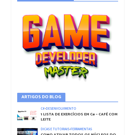
ARTIGOS DO BLOG
C#
•
DESENVOLVIMENTO
1 LISTA DE EXERCÍCIOS EM C# – CAFÉ COM
LEITE
DICAS E TUTORIAIS
•
FERRAMENTAS
COMO ATIVAR TODOS OS NÚCLEOS DO