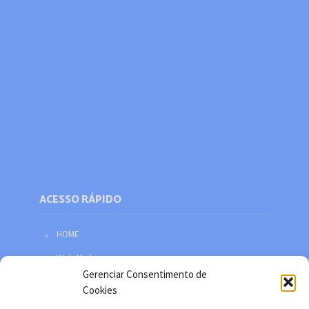
ACESSO RÁPIDO
HOME
Web Mail
Gerenciar Consentimento de
Política de privacidade
Cookies
Redes sociais