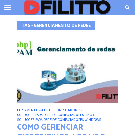
TAG - GERENCIAMENTO DE REDES
FERRAMENTAS
REDE DE COMPUTADORES
•
•
SOLUÇÕES PARA REDE DE COMPUTADORES LINUX
•
SOLUÇÕES PARA REDE DE COMPUTADORES WINDOWS
COMO GERENCIAR