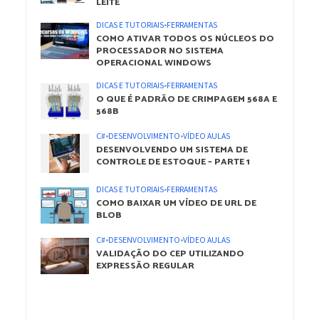
LEITE
DICAS E TUTORIAIS
•
FERRAMENTAS
COMO ATIVAR TODOS OS NÚCLEOS DO
PROCESSADOR NO SISTEMA
OPERACIONAL WINDOWS
DICAS E TUTORIAIS
•
FERRAMENTAS
O QUE É PADRÃO DE CRIMPAGEM 568A E
568B
C#
•
DESENVOLVIMENTO
•
VÍDEO AULAS
DESENVOLVENDO UM SISTEMA DE
CONTROLE DE ESTOQUE – PARTE 1
DICAS E TUTORIAIS
•
FERRAMENTAS
COMO BAIXAR UM VÍDEO DE URL DE
BLOB
C#
•
DESENVOLVIMENTO
•
VÍDEO AULAS
VALIDAÇÃO DO CEP UTILIZANDO
EXPRESSÃO REGULAR