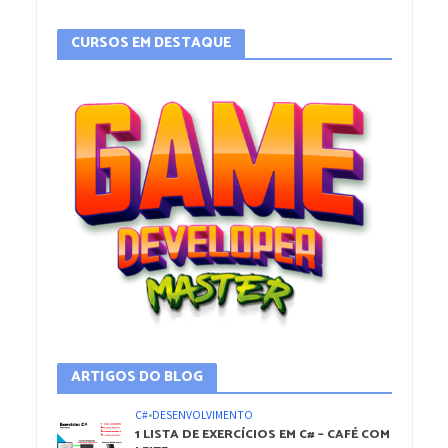
CURSOS EM DESTAQUE
ARTIGOS DO BLOG
C#
•
DESENVOLVIMENTO
1 LISTA DE EXERCÍCIOS EM C# – CAFÉ COM