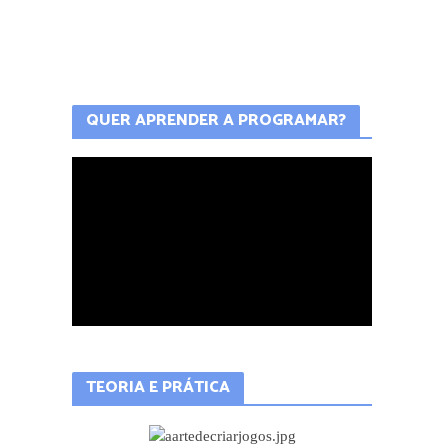
QUER APRENDER A PROGRAMAR?
TEORIA E PRÁTICA