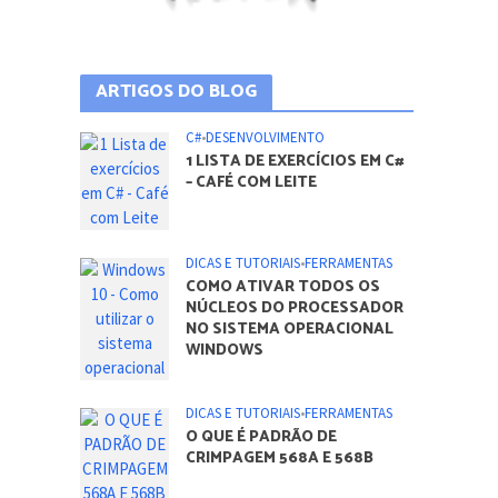
ARTIGOS DO BLOG
C#
•
DESENVOLVIMENTO
1 LISTA DE EXERCÍCIOS EM C#
– CAFÉ COM LEITE
DICAS E TUTORIAIS
•
FERRAMENTAS
COMO ATIVAR TODOS OS
NÚCLEOS DO PROCESSADOR
NO SISTEMA OPERACIONAL
WINDOWS
DICAS E TUTORIAIS
•
FERRAMENTAS
O QUE É PADRÃO DE
CRIMPAGEM 568A E 568B