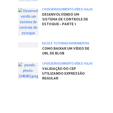
C#
•
DESENVOLVIMENTO
•
VÍDEO AULAS
DESENVOLVENDO UM
SISTEMA DE CONTROLE DE
ESTOQUE – PARTE 1
DICAS E TUTORIAIS
•
FERRAMENTAS
COMO BAIXAR UM VÍDEO DE
URL DE BLOB
C#
•
DESENVOLVIMENTO
•
VÍDEO AULAS
VALIDAÇÃO DO CEP
UTILIZANDO EXPRESSÃO
REGULAR