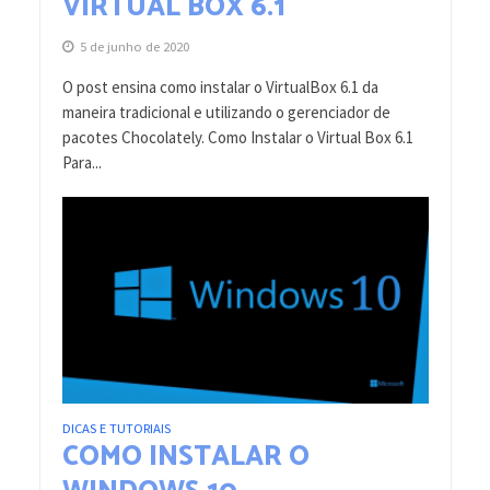
VIRTUAL BOX 6.1
5 de junho de 2020
O post ensina como instalar o VirtualBox 6.1 da
maneira tradicional e utilizando o gerenciador de
pacotes Chocolately. Como Instalar o Virtual Box 6.1
Para...
DICAS E TUTORIAIS
COMO INSTALAR O