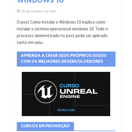
WINDOWS 10
25 de outubro de 2017
O post Como instalar o Windows 10 explica como
instalar o sistema operacional windows 10. Todo o
processo demonstrado no post pode ser aplicado
tanto em uma...
APRENDA A CRIAR SEUS PRÓPRIOS JOGOS
COM OS MELHORES DESENVOLVEDORES
CURSOS EM PROMOÇÃO