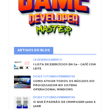
ARTIGOS DO BLOG
C#
•
DESENVOLVIMENTO
1 LISTA DE EXERCÍCIOS EM C# – CAFÉ COM
LEITE
DICAS E TUTORIAIS
•
FERRAMENTAS
COMO ATIVAR TODOS OS NÚCLEOS DO
PROCESSADOR NO SISTEMA
OPERACIONAL WINDOWS
DICAS E TUTORIAIS
•
FERRAMENTAS
O QUE É PADRÃO DE CRIMPAGEM 568A E
568B