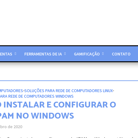
ENTAS
FERRAMENTAS DE IA
GAMIFICAÇÃO
CONTATO
OMPUTADORES
•
SOLUÇÕES PARA REDE DE COMPUTADORES LINUX
•
ARA REDE DE COMPUTADORES WINDOWS
 INSTALAR E CONFIGURAR O
PAM NO WINDOWS
ubro de 2020