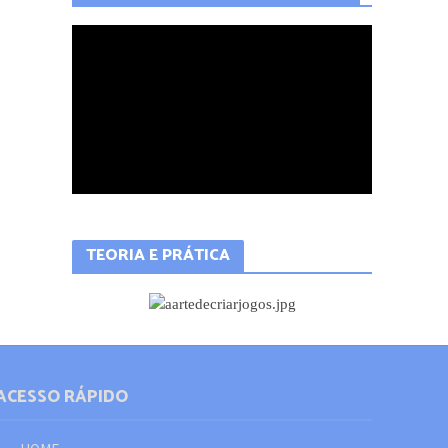
QUER APRENDER A PROGRAMAR?