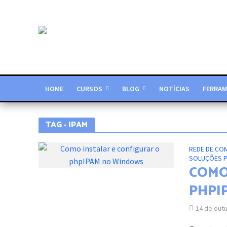
HOME
CURSOS
BLOG
NOTÍCIAS
FERRAM
TAG - IPAM
REDE DE C
SOLUÇÕES P
COMO
PHPI
14 de out