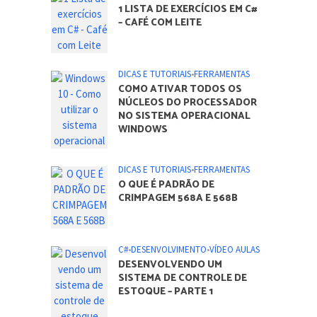
ARTIGOS DO BLOG
C#
•
DESENVOLVIMENTO
1 LISTA DE EXERCÍCIOS EM C#
– CAFÉ COM LEITE