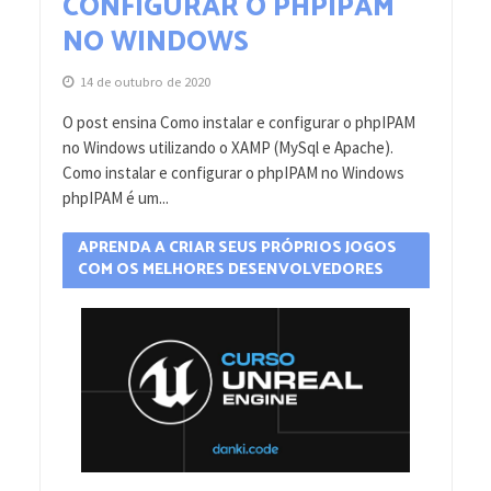
CONFIGURAR O PHPIPAM
NO WINDOWS
14 de outubro de 2020
O post ensina Como instalar e configurar o phpIPAM
no Windows utilizando o XAMP (MySql e Apache).
Como instalar e configurar o phpIPAM no Windows
phpIPAM é um...
APRENDA A CRIAR SEUS PRÓPRIOS JOGOS
COM OS MELHORES DESENVOLVEDORES