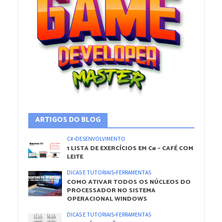
ARTIGOS DO BLOG
C#
•
DESENVOLVIMENTO
1 LISTA DE EXERCÍCIOS EM C# – CAFÉ COM
LEITE
DICAS E TUTORIAIS
•
FERRAMENTAS
COMO ATIVAR TODOS OS NÚCLEOS DO
PROCESSADOR NO SISTEMA
OPERACIONAL WINDOWS
DICAS E TUTORIAIS
•
FERRAMENTAS