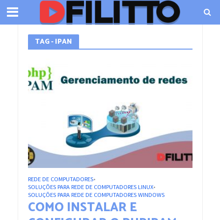
TAG - IPAN
REDE DE COMPUTADORES
•
SOLUÇÕES PARA REDE DE COMPUTADORES LINUX
•
SOLUÇÕES PARA REDE DE COMPUTADORES WINDOWS
COMO INSTALAR E