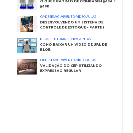
O QUE É PADRÃO DE CRIMPAGEM 568A E
568B
C#
•
DESENVOLVIMENTO
•
VÍDEO AULAS
DESENVOLVENDO UM SISTEMA DE
CONTROLE DE ESTOQUE – PARTE 1
DICAS E TUTORIAIS
•
FERRAMENTAS
COMO BAIXAR UM VÍDEO DE URL DE
BLOB
C#
•
DESENVOLVIMENTO
•
VÍDEO AULAS
VALIDAÇÃO DO CEP UTILIZANDO
EXPRESSÃO REGULAR