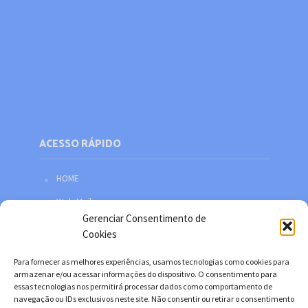
ACESSO RÁPIDO
HOME
Web Mail
Gerenciar Consentimento de
Política de privacidade
Cookies
Redes sociais
Para fornecer as melhores experiências, usamos tecnologias como cookies para
Facebook
armazenar e/ou acessar informações do dispositivo. O consentimento para
essas tecnologias nos permitirá processar dados como comportamento de
Twitter
navegação ou IDs exclusivos neste site. Não consentir ou retirar o consentimento