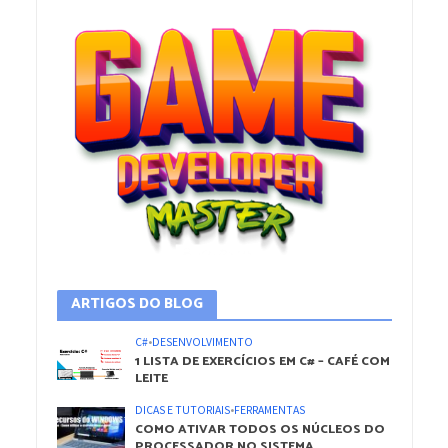
ARTIGOS DO BLOG
C#
•
DESENVOLVIMENTO
1 LISTA DE EXERCÍCIOS EM C# – CAFÉ COM
LEITE
DICAS E TUTORIAIS
•
FERRAMENTAS
COMO ATIVAR TODOS OS NÚCLEOS DO
PROCESSADOR NO SISTEMA