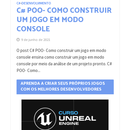
C#
DESENVOLVIMENTO
•
C# POO- COMO CONSTRUIR
UM JOGO EM MODO
CONSOLE
9 de junho de 2021
O post C# POO- Como construir um jogo em modo
console ensina como construir um jogo em modo
console por meio da análise de um projeto pronto. C#
POO- Como...
APRENDA A CRIAR SEUS PRÓPRIOS JOGOS
COM OS MELHORES DESENVOLVEDORES