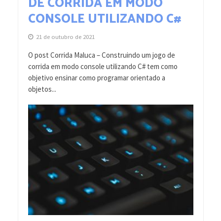
DE CORRIDA EM MODO
CONSOLE UTILIZANDO C#
21 de outubro de 2021
O post Corrida Maluca – Construindo um jogo de
corrida em modo console utilizando C# tem como
objetivo ensinar como programar orientado a
objetos...