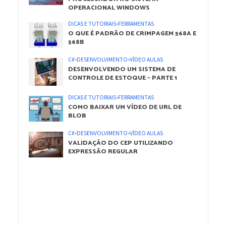
OPERACIONAL WINDOWS
DICAS E TUTORIAIS
•
FERRAMENTAS
O QUE É PADRÃO DE CRIMPAGEM 568A E
568B
C#
•
DESENVOLVIMENTO
•
VÍDEO AULAS
DESENVOLVENDO UM SISTEMA DE
CONTROLE DE ESTOQUE – PARTE 1
DICAS E TUTORIAIS
•
FERRAMENTAS
COMO BAIXAR UM VÍDEO DE URL DE
BLOB
C#
•
DESENVOLVIMENTO
•
VÍDEO AULAS
VALIDAÇÃO DO CEP UTILIZANDO
EXPRESSÃO REGULAR