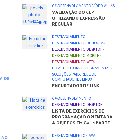
C#
•
DESENVOLVIMENTO
•
VÍDEO AULAS
VALIDAÇÃO DO CEP
UTILIZANDO EXPRESSÃO
REGULAR
DESENVOLVIMENTO
•
DESENVOLVIMENTO DE JOGOS
•
DESENVOLVIMENTO DESKTOP
•
DESENVOLVIMENTO MOBILE
•
DESENVOLVIMENTO WEB
•
DICAS E TUTORIAIS
•
FERRAMENTAS
•
SOLUÇÕES PARA REDE DE
A DE
COMPUTADORES LINUX
ENCURTADOR DE LINK
C#
•
DESENVOLVIMENTO
•
A
DESENVOLVIMENTO DESKTOP
LISTA DE EXERCÍCIOS DE
PROGRAMAÇÃO ORIENTADA
A OBJETOS EM C# – 1 PARTE
DESENVOLVIMENTO
•
JAVA
 AO