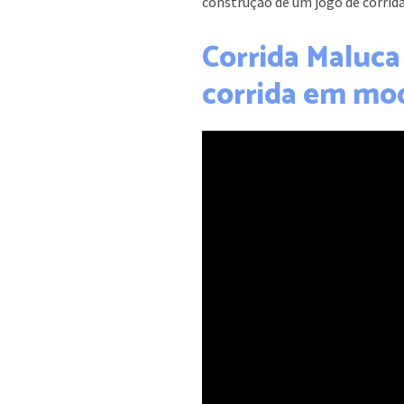
construção de um jogo de corri
Corrida Maluca
corrida em mod