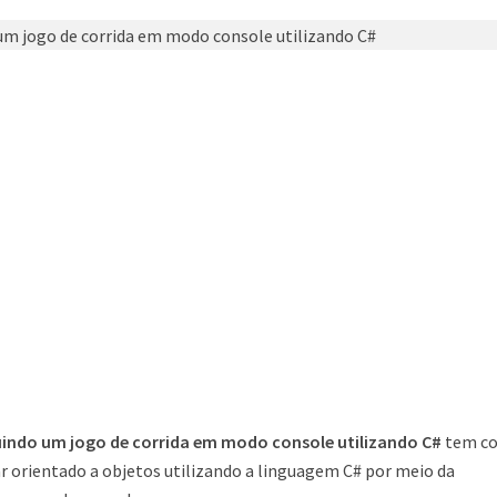
uindo um jogo de corrida em modo console utilizando C#
tem c
 orientado a objetos utilizando a linguagem C# por meio da