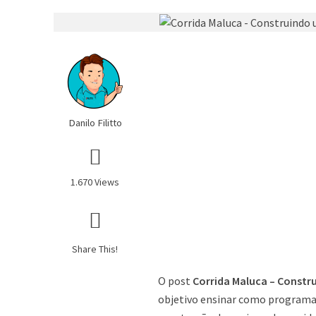
Danilo Filitto
1.670 Views
Share This!
O post
Corrida Maluca – Constr
objetivo ensinar como programar