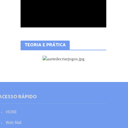
TEORIA E PRÁTICA
ACESSO RÁPIDO
HOME
Web Mail