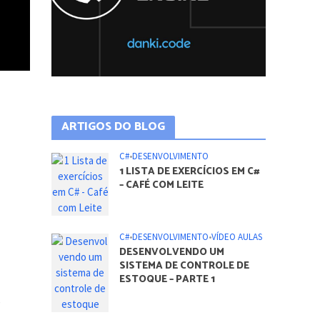
ARTIGOS DO BLOG
C#
•
DESENVOLVIMENTO
1 LISTA DE EXERCÍCIOS EM C#
– CAFÉ COM LEITE
C#
•
DESENVOLVIMENTO
•
VÍDEO AULAS
DESENVOLVENDO UM
SISTEMA DE CONTROLE DE
ESTOQUE – PARTE 1
,