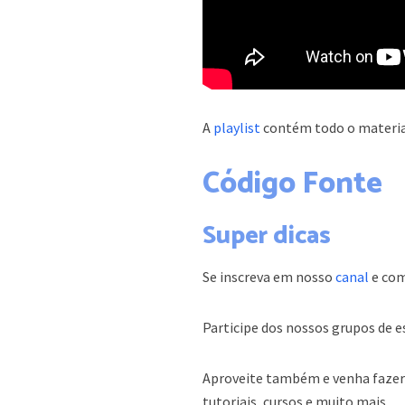
A
playlist
contém todo o material
Código Fonte
Super dicas
Se inscreva em nosso
canal
e com
Participe dos nossos grupos de 
Aproveite também e venha fazer p
tutoriais, cursos e muito mais.