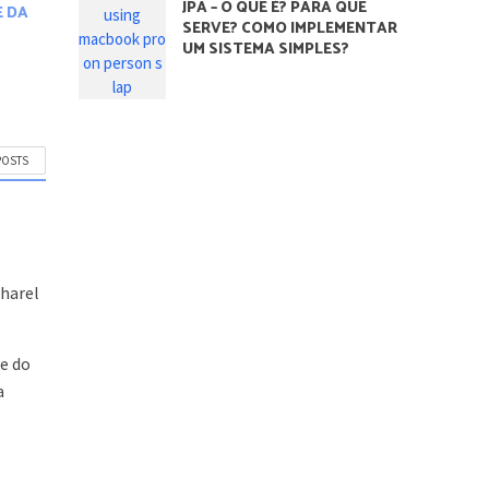
JPA – O QUE É? PARA QUE
E DA
SERVE? COMO IMPLEMENTAR
UM SISTEMA SIMPLES?
POSTS
m
charel
e do
a