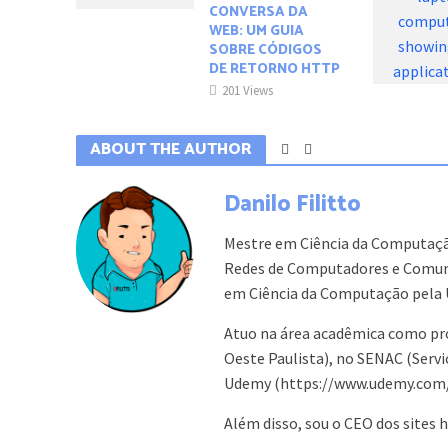
CONVERSA DA
WEB: UM GUIA
SOBRE CÓDIGOS
DE RETORNO HTTP
201 Views
ABOUT THE AUTHOR
Danilo Filitto
Mestre em Ciência da Computaçã
Redes de Computadores e Comuni
em Ciência da Computação pela 
Atuo na área acadêmica como pr
Oeste Paulista), no SENAC (Serv
Udemy (https://www.udemy.com/us
Além disso, sou o CEO dos sites