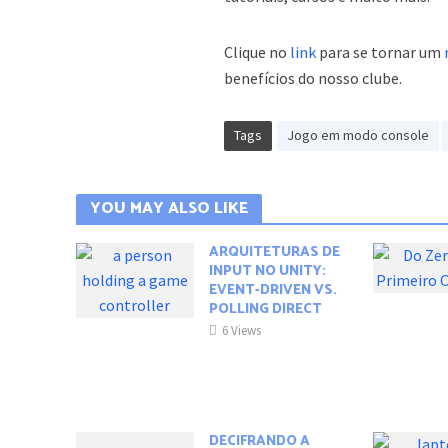
Clique no
link
para se tornar um
benefícios do nosso clube.
Tags
Jogo em modo console
YOU MAY ALSO LIKE
ARQUITETURAS DE
INPUT NO UNITY:
EVENT-DRIVEN VS.
POLLING DIRECT
6 Views
DECIFRANDO A