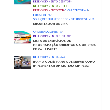
DESENVOLVIMENTO DESKTOP
•
DESENVOLVIMENTO MOBILE
•
DESENVOLVIMENTO WEB
•
DICAS E TUTORIAIS
•
FERRAMENTAS
•
SOLUÇÕES PARA REDE DE COMPUTADORES LINUX
ENCURTADOR DE LINK
C#
•
DESENVOLVIMENTO
•
DESENVOLVIMENTO DESKTOP
LISTA DE EXERCÍCIOS DE
PROGRAMAÇÃO ORIENTADA A OBJETOS
EM C# – 1 PARTE
DESENVOLVIMENTO
•
JAVA
JPA – O QUE É? PARA QUE SERVE? COMO
IMPLEMENTAR UM SISTEMA SIMPLES?