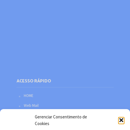
ACESSO RÁPIDO
HOME
Web Mail
Política de privacidade
Gerenciar Consentimento de
Cookies
Redes sociais