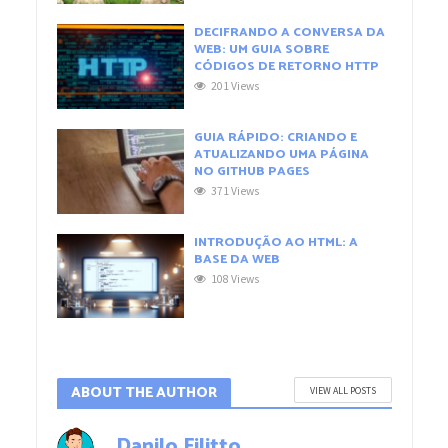
DECIFRANDO A CONVERSA DA
WEB: UM GUIA SOBRE
CÓDIGOS DE RETORNO HTTP
201 Views
GUIA RÁPIDO: CRIANDO E
ATUALIZANDO UMA PÁGINA
NO GITHUB PAGES
371 Views
INTRODUÇÃO AO HTML: A
BASE DA WEB
108 Views
ABOUT THE AUTHOR
VIEW ALL POSTS
Danilo Filitto