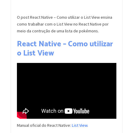
O post React Native – Como utilizar o List View ensina
como trabalhar com o List View no React Native por
meio da contrução de uma lista de pokémons.
React Native – Como utilizar
o List View
Manual oficial do React Native:
List View
.