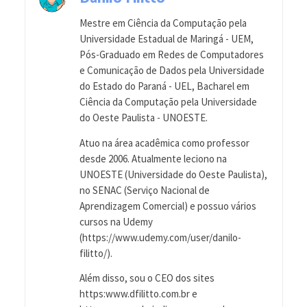
Mestre em Ciência da Computação pela
Universidade Estadual de Maringá - UEM,
Pós-Graduado em Redes de Computadores
e Comunicação de Dados pela Universidade
do Estado do Paraná - UEL, Bacharel em
Ciência da Computação pela Universidade
do Oeste Paulista - UNOESTE.
Atuo na área acadêmica como professor
desde 2006. Atualmente leciono na
UNOESTE (Universidade do Oeste Paulista),
no SENAC (Serviço Nacional de
Aprendizagem Comercial) e possuo vários
cursos na Udemy
(https://www.udemy.com/user/danilo-
filitto/).
Além disso, sou o CEO dos sites
https:www.dfilitto.com.br e