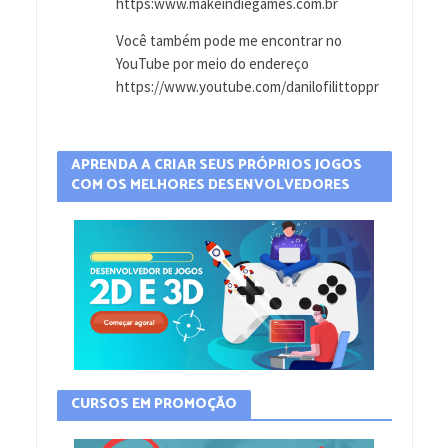
https:www.makeindiegames.com.br
Você também pode me encontrar no
YouTube por meio do endereço
https://www.youtube.com/danilofilittoppr
APRENDA A CRIAR SEUS PRÓPRIOS JOGOS
COM OS MELHORES DESENVOLVEDORES
CURSOS EM PROMOÇÃO