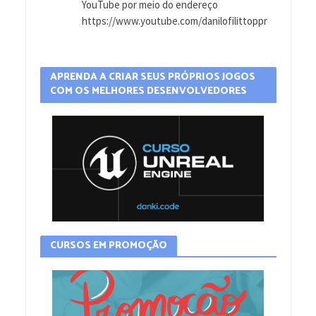
YouTube por meio do endereço
https://www.youtube.com/danilofilittoppr
APRENDA A CRIAR SEUS PRÓPRIOS JOGOS
COM OS MELHORES DESENVOLVEDORES
CURSOS EM PROMOÇÃO