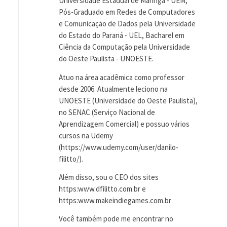
Universidade Estadual de Maringá - UEM,
Pós-Graduado em Redes de Computadores
e Comunicação de Dados pela Universidade
do Estado do Paraná - UEL, Bacharel em
Ciência da Computação pela Universidade
do Oeste Paulista - UNOESTE.
Atuo na área acadêmica como professor
desde 2006. Atualmente leciono na
UNOESTE (Universidade do Oeste Paulista),
no SENAC (Serviço Nacional de
Aprendizagem Comercial) e possuo vários
cursos na Udemy
(https://www.udemy.com/user/danilo-
filitto/).
Além disso, sou o CEO dos sites
https:www.dfilitto.com.br e
https:www.makeindiegames.com.br
Você também pode me encontrar no