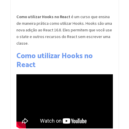
Como utilizar Hooks no React
é um curso que ensina
de maneira prática como utilizar Hooks. Hooks são uma
nova adição ao React 16.8. Eles permitem que você use
o state e outros recursos do React sem escrever uma
classe.
Como utilizar Hooks no
React