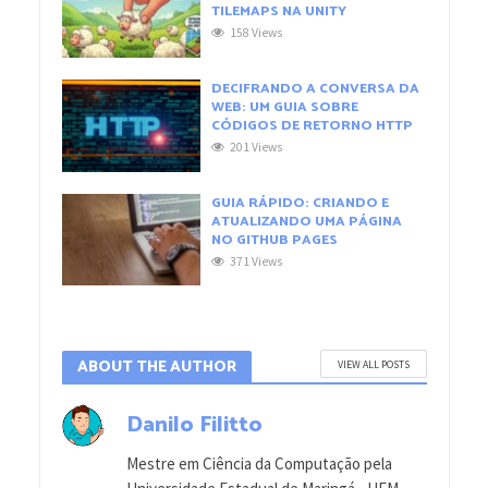
TILEMAPS NA UNITY
158 Views
DECIFRANDO A CONVERSA DA
WEB: UM GUIA SOBRE
CÓDIGOS DE RETORNO HTTP
201 Views
GUIA RÁPIDO: CRIANDO E
ATUALIZANDO UMA PÁGINA
NO GITHUB PAGES
371 Views
ABOUT THE AUTHOR
VIEW ALL POSTS
Danilo Filitto
Mestre em Ciência da Computação pela