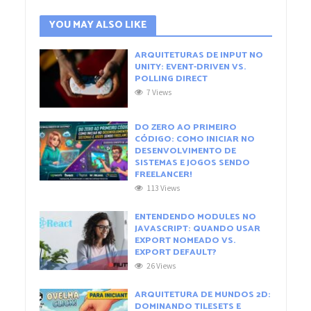
YOU MAY ALSO LIKE
ARQUITETURAS DE INPUT NO
UNITY: EVENT-DRIVEN VS.
POLLING DIRECT
7 Views
DO ZERO AO PRIMEIRO
CÓDIGO: COMO INICIAR NO
DESENVOLVIMENTO DE
SISTEMAS E JOGOS SENDO
FREELANCER!
113 Views
ENTENDENDO MODULES NO
JAVASCRIPT: QUANDO USAR
EXPORT NOMEADO VS.
EXPORT DEFAULT?
26 Views
ARQUITETURA DE MUNDOS 2D:
DOMINANDO TILESETS E