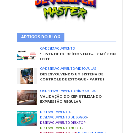
ARTIGOS DO BLOG
C#
•
DESENVOLVIMENTO
1 LISTA DE EXERCÍCIOS EM C# – CAFÉ COM
LEITE
C#
•
DESENVOLVIMENTO
•
VÍDEO AULAS
DESENVOLVENDO UM SISTEMA DE
CONTROLE DE ESTOQUE – PARTE 1
C#
•
DESENVOLVIMENTO
•
VÍDEO AULAS
VALIDAÇÃO DO CEP UTILIZANDO
EXPRESSÃO REGULAR
DESENVOLVIMENTO
•
DESENVOLVIMENTO DE JOGOS
•
DESENVOLVIMENTO DESKTOP
•
DESENVOLVIMENTO MOBILE
•