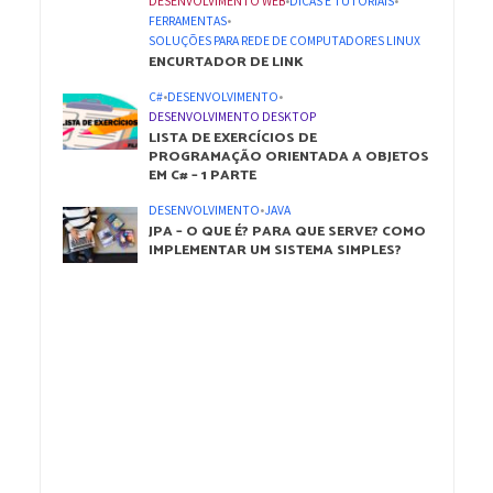
DESENVOLVIMENTO WEB
•
DICAS E TUTORIAIS
•
FERRAMENTAS
•
SOLUÇÕES PARA REDE DE COMPUTADORES LINUX
ENCURTADOR DE LINK
C#
•
DESENVOLVIMENTO
•
DESENVOLVIMENTO DESKTOP
LISTA DE EXERCÍCIOS DE
PROGRAMAÇÃO ORIENTADA A OBJETOS
EM C# – 1 PARTE
DESENVOLVIMENTO
•
JAVA
JPA – O QUE É? PARA QUE SERVE? COMO
IMPLEMENTAR UM SISTEMA SIMPLES?