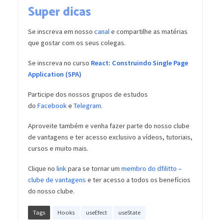
Super dicas
Se inscreva em nosso
canal
e compartilhe as matérias
que gostar com os seus colegas.
Se inscreva no curso
React: Construindo Single Page
Application (SPA)
Participe dos nossos grupos de estudos
do
Facebook
e
Telegram
.
Aproveite também e venha fazer parte do nosso clube
de vantagens e ter acesso exclusivo a vídeos, tutoriais,
cursos e muito mais.
Clique no
link
para se tornar um
membro do dfilitto –
clube de vantagens
e ter acesso a todos os benefícios
do nosso clube.
Tags
Hooks
useEfect
useState