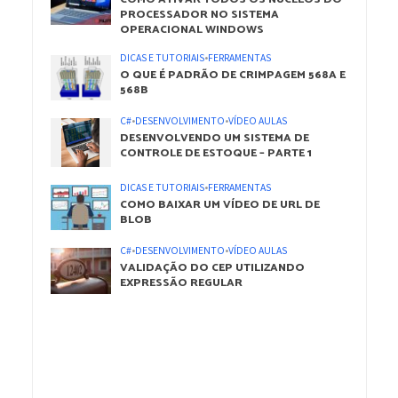
PROCESSADOR NO SISTEMA
OPERACIONAL WINDOWS
DICAS E TUTORIAIS
•
FERRAMENTAS
O QUE É PADRÃO DE CRIMPAGEM 568A E
568B
C#
•
DESENVOLVIMENTO
•
VÍDEO AULAS
DESENVOLVENDO UM SISTEMA DE
CONTROLE DE ESTOQUE – PARTE 1
DICAS E TUTORIAIS
•
FERRAMENTAS
COMO BAIXAR UM VÍDEO DE URL DE
BLOB
C#
•
DESENVOLVIMENTO
•
VÍDEO AULAS
VALIDAÇÃO DO CEP UTILIZANDO
EXPRESSÃO REGULAR