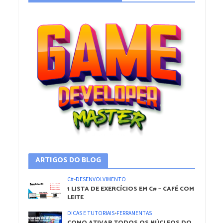
ARTIGOS DO BLOG
C#
•
DESENVOLVIMENTO
1 LISTA DE EXERCÍCIOS EM C# – CAFÉ COM
LEITE
DICAS E TUTORIAIS
•
FERRAMENTAS
COMO ATIVAR TODOS OS NÚCLEOS DO