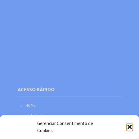
ACESSO RÁPIDO
HOME
Web Mail
Gerenciar Consentimento de
Política de privacidade
Cookies
Redes sociais