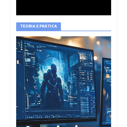
TEORIA E PRÁTICA