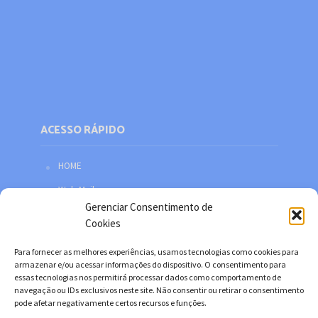
ACESSO RÁPIDO
HOME
Web Mail
Gerenciar Consentimento de
Política de privacidade
Cookies
Redes sociais
Para fornecer as melhores experiências, usamos tecnologias como cookies para
Facebook
armazenar e/ou acessar informações do dispositivo. O consentimento para
essas tecnologias nos permitirá processar dados como comportamento de
Twitter
navegação ou IDs exclusivos neste site. Não consentir ou retirar o consentimento
pode afetar negativamente certos recursos e funções.
YouTube