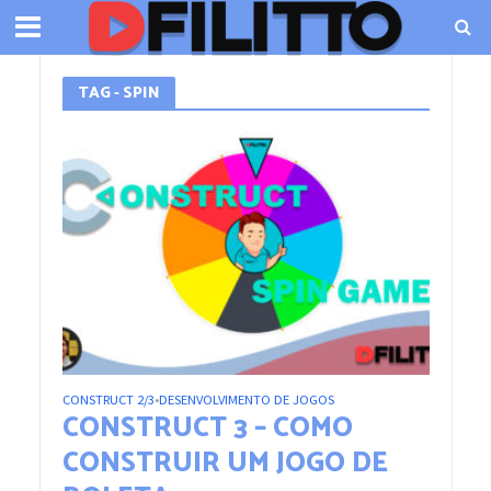
TAG - SPIN
CONSTRUCT 2/3
DESENVOLVIMENTO DE JOGOS
•
CONSTRUCT 3 – COMO
CONSTRUIR UM JOGO DE