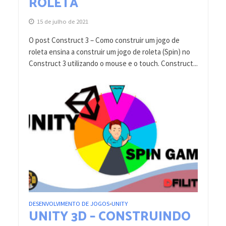
ROLETA
15 de julho de 2021
O post Construct 3 – Como construir um jogo de
roleta ensina a construir um jogo de roleta (Spin) no
Construct 3 utilizando o mouse e o touch. Construct...
DESENVOLVIMENTO DE JOGOS
UNITY
•
UNITY 3D – CONSTRUINDO