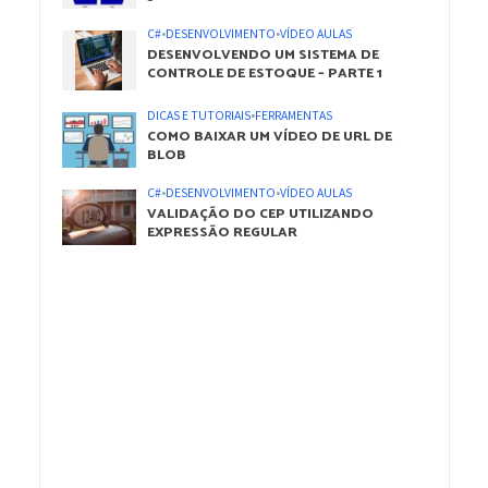
C#
•
DESENVOLVIMENTO
•
VÍDEO AULAS
DESENVOLVENDO UM SISTEMA DE
CONTROLE DE ESTOQUE – PARTE 1
DICAS E TUTORIAIS
•
FERRAMENTAS
COMO BAIXAR UM VÍDEO DE URL DE
BLOB
C#
•
DESENVOLVIMENTO
•
VÍDEO AULAS
VALIDAÇÃO DO CEP UTILIZANDO
EXPRESSÃO REGULAR