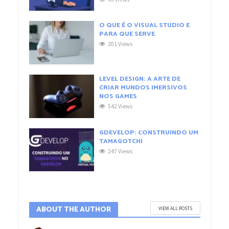
O QUE É O VISUAL STUDIO E
PARA QUE SERVE
201 Views
LEVEL DESIGN: A ARTE DE
CRIAR MUNDOS IMERSIVOS
NOS GAMES
542 Views
GDEVELOP: CONSTRUINDO UM
TAMAGOTCHI
247 Views
ABOUT THE AUTHOR
VIEW ALL POSTS