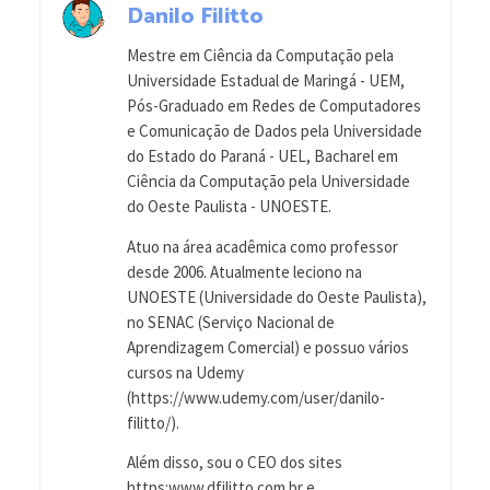
Danilo Filitto
Mestre em Ciência da Computação pela
Universidade Estadual de Maringá - UEM,
Pós-Graduado em Redes de Computadores
e Comunicação de Dados pela Universidade
do Estado do Paraná - UEL, Bacharel em
Ciência da Computação pela Universidade
do Oeste Paulista - UNOESTE.
Atuo na área acadêmica como professor
desde 2006. Atualmente leciono na
UNOESTE (Universidade do Oeste Paulista),
no SENAC (Serviço Nacional de
Aprendizagem Comercial) e possuo vários
cursos na Udemy
(https://www.udemy.com/user/danilo-
filitto/).
Além disso, sou o CEO dos sites
https:www.dfilitto.com.br e