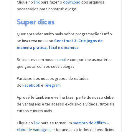
Clique no
link
para fazer o
download
dos arquivos
necessários para construir o jogo.
Super dicas
Quer aprender muito mais sobre programação? Então
se inscreva no curso
Construct 3 -Crie jogos de
maneira prática, fácil e dinâmica
.
Se inscreva em nosso
canal
e compartilhe as matérias
que gostar com os seus colegas.
Participe dos nossos grupos de estudos
do
Facebook
e
Telegram
.
Aproveite também e venha fazer parte do nosso clube
de vantagens e ter acesso exclusivo a vídeos, tutoriais,
cursos e muito mais.
Clique no
link
para se tornar um
membro do dfilitto –
clube de vantagens
e ter acesso a todos os benefícios