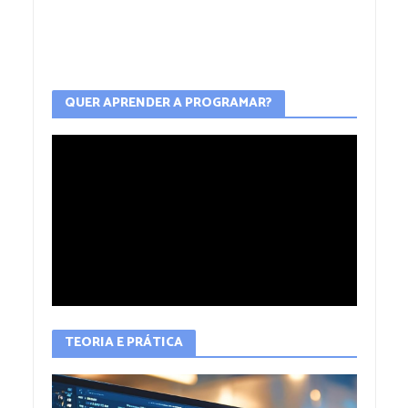
QUER APRENDER A PROGRAMAR?
TEORIA E PRÁTICA