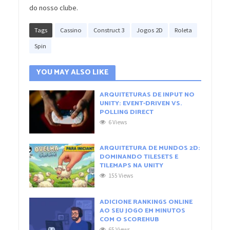
do nosso clube.
Tags
Cassino
Construct 3
Jogos 2D
Roleta
Spin
YOU MAY ALSO LIKE
ARQUITETURAS DE INPUT NO
UNITY: EVENT-DRIVEN VS.
POLLING DIRECT
6 Views
ARQUITETURA DE MUNDOS 2D:
DOMINANDO TILESETS E
TILEMAPS NA UNITY
155 Views
ADICIONE RANKINGS ONLINE
AO SEU JOGO EM MINUTOS
COM O SCOREHUB
65 Views