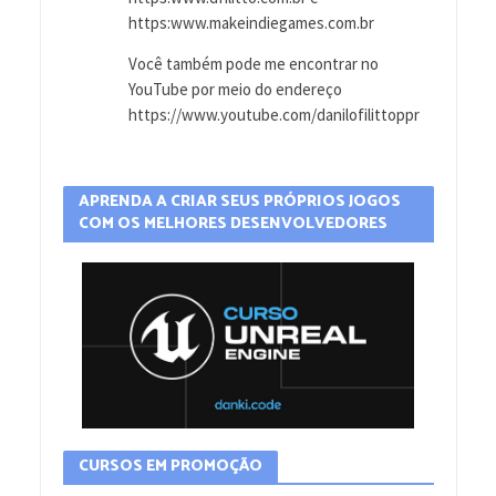
https:www.makeindiegames.com.br
Você também pode me encontrar no
YouTube por meio do endereço
https://www.youtube.com/danilofilittoppr
APRENDA A CRIAR SEUS PRÓPRIOS JOGOS
COM OS MELHORES DESENVOLVEDORES
CURSOS EM PROMOÇÃO