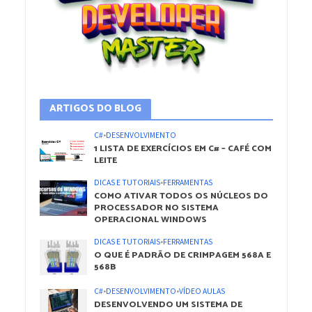
ARTIGOS DO BLOG
C#
•
DESENVOLVIMENTO
1 LISTA DE EXERCÍCIOS EM C# – CAFÉ COM
LEITE
DICAS E TUTORIAIS
•
FERRAMENTAS
COMO ATIVAR TODOS OS NÚCLEOS DO
PROCESSADOR NO SISTEMA
OPERACIONAL WINDOWS
DICAS E TUTORIAIS
•
FERRAMENTAS
O QUE É PADRÃO DE CRIMPAGEM 568A E
568B
C#
•
DESENVOLVIMENTO
•
VÍDEO AULAS
DESENVOLVENDO UM SISTEMA DE