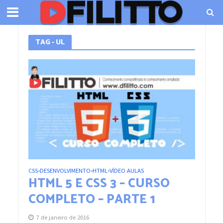
TAG - UL
CSS
DESENVOLVIMENTO
HTML
VÍDEO AULAS
•
•
•
HTML 5 E CSS 3 – CURSO
COMPLETO – PARTE 1
7 de janeiro de 2016