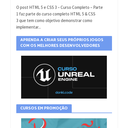
O post HTML 5 e CSS 3 – Curso Completo – Parte
1 faz parte do curso completo HTML 5 & CSS
3 que tem como objetivo demonstrar como
implementar...
APRENDA A CRIAR SEUS PRÓPRIOS JOGOS
COM OS MELHORES DESENVOLVEDORES
CURSOS EM PROMOÇÃO