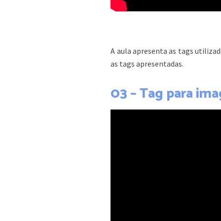
A aula apresenta as tags utiliza
as tags apresentadas.
03 – Tag para im