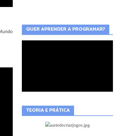
QUER APRENDER A PROGRAMAR?
ô Mundo
TEORIA E PRÁTICA