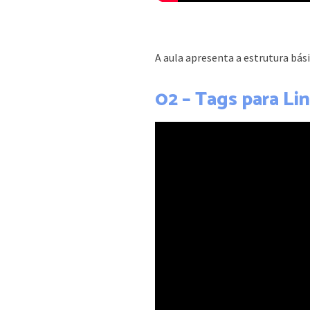
A aula apresenta a estrutura bás
02 – Tags para Li