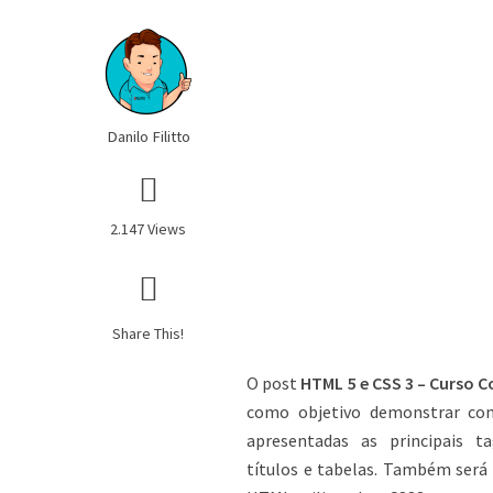
Danilo Filitto
2.147 Views
Share This!
O post
HTML 5 e CSS 3 – Curso C
como objetivo demonstrar co
apresentadas as principais t
títulos e tabelas. Também ser