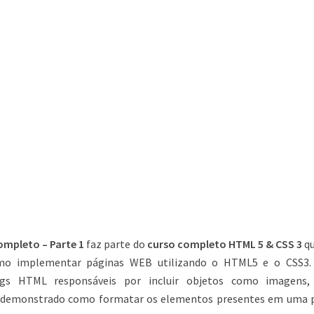
ompleto – Parte 1
faz parte do
curso completo HTML 5 & CSS 3
q
mo implementar páginas WEB utilizando o HTML5 e o CSS3.
ags HTML responsáveis por incluir objetos como imagens, 
á demonstrado como formatar os elementos presentes em uma 