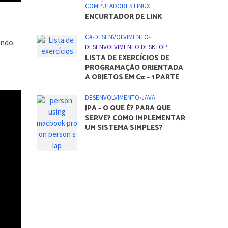
COMPUTADORES LINUX
ENCURTADOR DE LINK
C#
•
DESENVOLVIMENTO
•
undo.
DESENVOLVIMENTO DESKTOP
LISTA DE EXERCÍCIOS DE
PROGRAMAÇÃO ORIENTADA
A OBJETOS EM C# – 1 PARTE
DESENVOLVIMENTO
•
JAVA
JPA – O QUE É? PARA QUE
SERVE? COMO IMPLEMENTAR
UM SISTEMA SIMPLES?