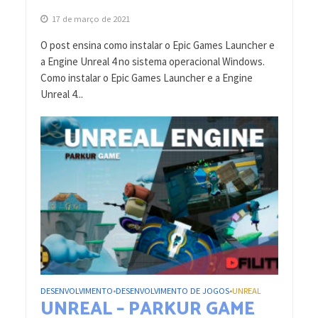
17 de março de 2021
O post ensina como instalar o Epic Games Launcher e
a Engine Unreal 4 no sistema operacional Windows.
Como instalar o Epic Games Launcher e a Engine
Unreal 4...
DESENVOLVIMENTO
DESENVOLVIMENTO DE JOGOS
UNREAL
•
•
UNREAL – PARKUR GAME