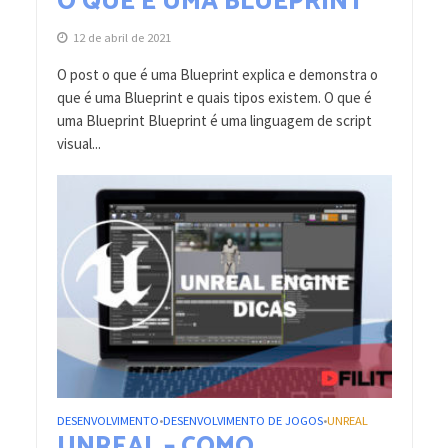
O QUE É UMA BLUEPRINT
12 de abril de 2021
O post o que é uma Blueprint explica e demonstra o
que é uma Blueprint e quais tipos existem. O que é
uma Blueprint Blueprint é uma linguagem de script
visual...
DESENVOLVIMENTO
DESENVOLVIMENTO DE JOGOS
UNREAL
•
•
UNREAL – COMO