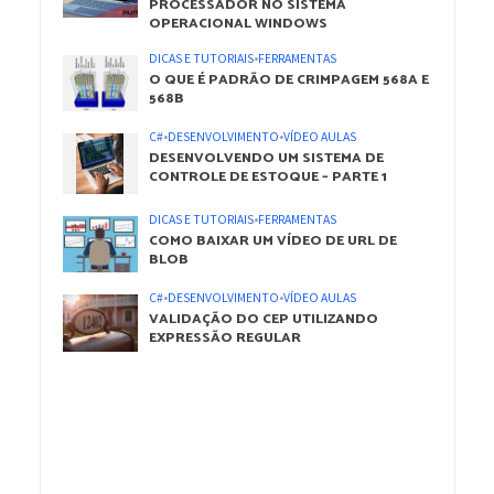
PROCESSADOR NO SISTEMA
OPERACIONAL WINDOWS
DICAS E TUTORIAIS
•
FERRAMENTAS
O QUE É PADRÃO DE CRIMPAGEM 568A E
568B
C#
•
DESENVOLVIMENTO
•
VÍDEO AULAS
DESENVOLVENDO UM SISTEMA DE
CONTROLE DE ESTOQUE – PARTE 1
DICAS E TUTORIAIS
•
FERRAMENTAS
COMO BAIXAR UM VÍDEO DE URL DE
BLOB
C#
•
DESENVOLVIMENTO
•
VÍDEO AULAS
VALIDAÇÃO DO CEP UTILIZANDO
EXPRESSÃO REGULAR