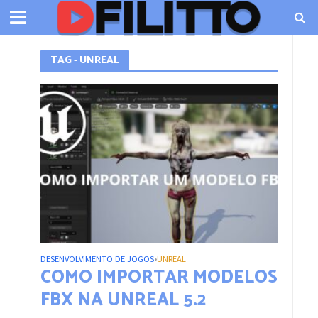
TAG - UNREAL
DESENVOLVIMENTO DE JOGOS
UNREAL
•
COMO IMPORTAR MODELOS
FBX NA UNREAL 5.2