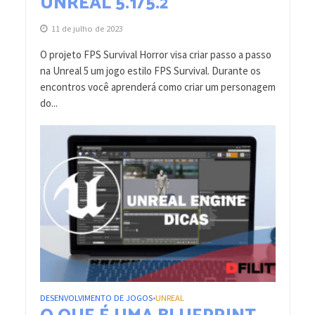
UNREAL 5.1/5.2
11 de julho de 2023
O projeto FPS Survival Horror visa criar passo a passo
na Unreal 5 um jogo estilo FPS Survival. Durante os
encontros você aprenderá como criar um personagem
do...
DESENVOLVIMENTO DE JOGOS
UNREAL
•