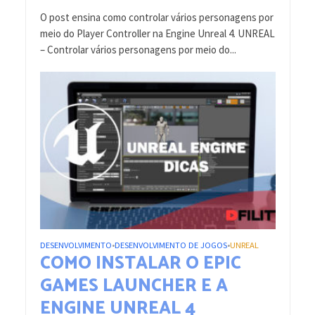
O post ensina como controlar vários personagens por
meio do Player Controller na Engine Unreal 4. UNREAL
– Controlar vários personagens por meio do...
DESENVOLVIMENTO
DESENVOLVIMENTO DE JOGOS
UNREAL
•
•
COMO INSTALAR O EPIC
GAMES LAUNCHER E A
ENGINE UNREAL 4