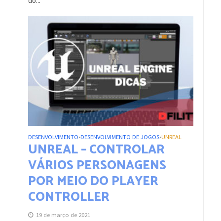
do...
DESENVOLVIMENTO
DESENVOLVIMENTO DE JOGOS
UNREAL
•
•
UNREAL – CONTROLAR
VÁRIOS PERSONAGENS
POR MEIO DO PLAYER
CONTROLLER
19 de março de 2021