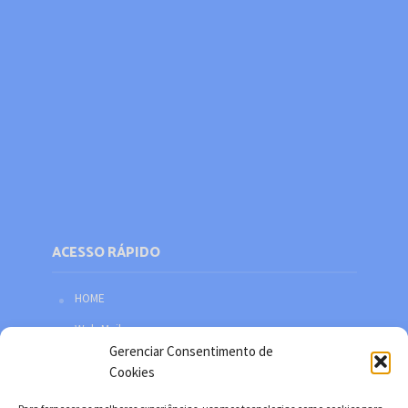
ACESSO RÁPIDO
HOME
Web Mail
Gerenciar Consentimento de
Política de privacidade
Cookies
Redes sociais