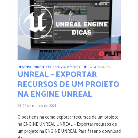
DESENVOLVIMENTO
DESENVOLVIMENTO DE JOGOS
UNREAL
•
•
UNREAL – EXPORTAR
RECURSOS DE UM PROJETO
NA ENGINE UNREAL
22 de março de 2021
O post ensina como exportar recursos de um projeto
na ENGINE UNREAL UNREAL – Exportar recursos de
um projeto na ENGINE UNREAL Para fazer o download