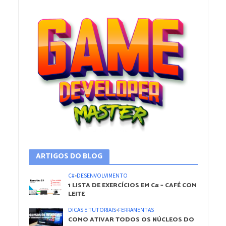
ARTIGOS DO BLOG
C#
•
DESENVOLVIMENTO
1 LISTA DE EXERCÍCIOS EM C# – CAFÉ COM
LEITE
DICAS E TUTORIAIS
•
FERRAMENTAS
COMO ATIVAR TODOS OS NÚCLEOS DO