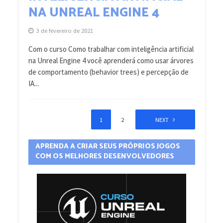
NA UNREAL ENGINE 4
3 de fevereiro de 2021
Com o curso Como trabalhar com inteligência artificial
na Unreal Engine 4 você aprenderá como usar árvores
de comportamento (behavior trees) e percepção de
IA...
1
2
NEXT
APRENDA A CRIAR SEUS PRÓPRIOS JOGOS
COM OS MELHORES DESENVOLVEDORES