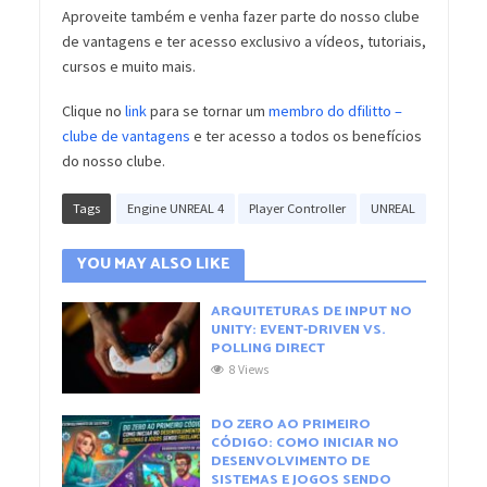
Aproveite também e venha fazer parte do nosso clube
de vantagens e ter acesso exclusivo a vídeos, tutoriais,
cursos e muito mais.
Clique no
link
para se tornar um
membro do dfilitto –
clube de vantagens
e ter acesso a todos os benefícios
do nosso clube.
Tags
Engine UNREAL 4
Player Controller
UNREAL
YOU MAY ALSO LIKE
ARQUITETURAS DE INPUT NO
UNITY: EVENT-DRIVEN VS.
POLLING DIRECT
8 Views
DO ZERO AO PRIMEIRO
CÓDIGO: COMO INICIAR NO
DESENVOLVIMENTO DE
SISTEMAS E JOGOS SENDO