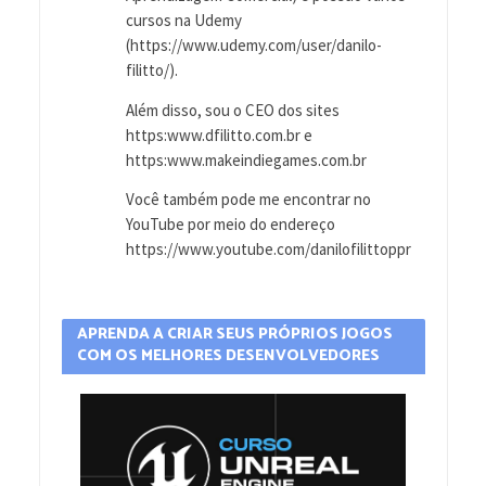
cursos na Udemy
(https://www.udemy.com/user/danilo-
filitto/).
Além disso, sou o CEO dos sites
https:www.dfilitto.com.br e
https:www.makeindiegames.com.br
Você também pode me encontrar no
YouTube por meio do endereço
https://www.youtube.com/danilofilittoppr
APRENDA A CRIAR SEUS PRÓPRIOS JOGOS
COM OS MELHORES DESENVOLVEDORES