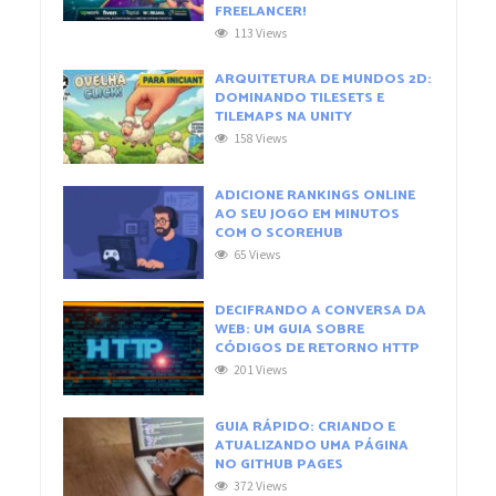
FREELANCER!
113 Views
ARQUITETURA DE MUNDOS 2D:
DOMINANDO TILESETS E
TILEMAPS NA UNITY
158 Views
ADICIONE RANKINGS ONLINE
AO SEU JOGO EM MINUTOS
COM O SCOREHUB
65 Views
DECIFRANDO A CONVERSA DA
WEB: UM GUIA SOBRE
CÓDIGOS DE RETORNO HTTP
201 Views
GUIA RÁPIDO: CRIANDO E
ATUALIZANDO UMA PÁGINA
NO GITHUB PAGES
372 Views