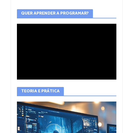
QUER APRENDER A PROGRAMAR?
TEORIA E PRÁTICA