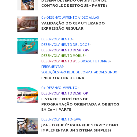
DESENVOLVENDO UM SISTEMA DE
CONTROLE DE ESTOQUE – PARTE 1
C#
•
DESENVOLVIMENTO
•
VÍDEO AULAS
VALIDAÇÃO DO CEP UTILIZANDO
EXPRESSÃO REGULAR
DESENVOLVIMENTO
•
DESENVOLVIMENTO DE JOGOS
•
DESENVOLVIMENTO DESKTOP
•
DESENVOLVIMENTO MOBILE
•
DESENVOLVIMENTO WEB
•
DICAS E TUTORIAIS
•
FERRAMENTAS
•
SOLUÇÕES PARA REDE DE COMPUTADORES LINUX
ENCURTADOR DE LINK
C#
•
DESENVOLVIMENTO
•
DESENVOLVIMENTO DESKTOP
LISTA DE EXERCÍCIOS DE
PROGRAMAÇÃO ORIENTADA A OBJETOS
EM C# – 1 PARTE
DESENVOLVIMENTO
•
JAVA
JPA – O QUE É? PARA QUE SERVE? COMO
IMPLEMENTAR UM SISTEMA SIMPLES?