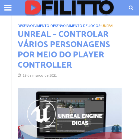
DESENVOLVIMENTO
•
DESENVOLVIMENTO DE JOGOS
•
UNREAL
UNREAL – CONTROLAR
VÁRIOS PERSONAGENS
POR MEIO DO PLAYER
CONTROLLER
19 de março de 2021