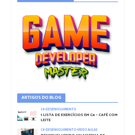
ARTIGOS DO BLOG
C#
•
DESENVOLVIMENTO
1 LISTA DE EXERCÍCIOS EM C# – CAFÉ COM
LEITE
C#
•
DESENVOLVIMENTO
•
VÍDEO AULAS